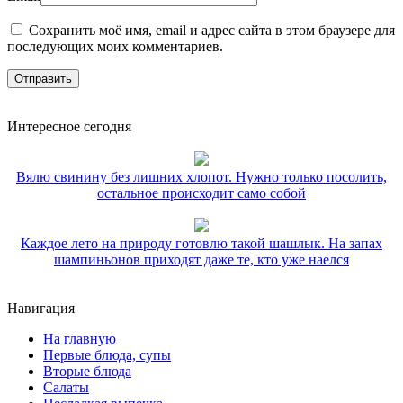
Сохранить моё имя, email и адрес сайта в этом браузере для
последующих моих комментариев.
Интересное сегодня
Вялю свинину без лишних хлопот. Нужно только посолить,
остальное происходит само собой
Каждое лето на природу готовлю такой шашлык. На запах
шампиньонов приходят даже те, кто уже наелся
Навигация
На главную
Первые блюда, супы
Вторые блюда
Салаты