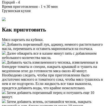
Порций -
4
Время приготовления -
1 ч 30 мин
Грузинская кухня
Как приготовить
Мясо нарезать на кубики.
Добавить порезанный лук, аджику, немного растительного
масла, перемешать и оставить мариноваться на полчаса.
Далее обжарить все в казане минут пять с добавлением
небольшого количества масла.
Добавить часть измельченного чеснока, измельченные в
блендере томаты и специи, накрыть крышкой и тушить на
медленном огне до готовности мяса около 40 минут.
Необходимо следить, чтобы при приготовлении было
достаточно мясного и томатного сока, чтобы мясо тушилось в
нем и не подгорело. Если жидкость все таки выкипела,
придется добавить воды, что крайне нежелательно.
Затем добавить порезанный перец и потушить еще 10
минут.
Затем добавить зелень, оставшийся чеснок, накрыть
крышкой и дать блюду настояться около 10 минут.