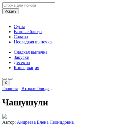
Искать
Супы
Вторые блюда
Салаты
Несладкая выпечка
Сладкая выпечка
Закуски
Десерты
Консервация
X
Главная
-
Вторые блюда
:
Чашушули
Автор:
Андреева Елена Леонидовна