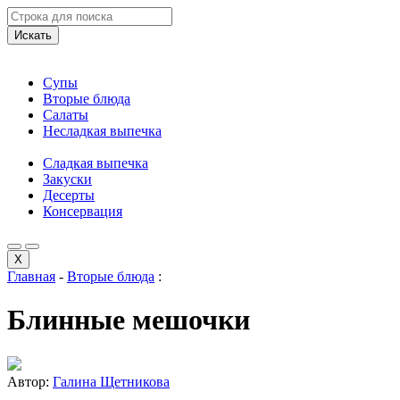
Искать
Супы
Вторые блюда
Салаты
Несладкая выпечка
Сладкая выпечка
Закуски
Десерты
Консервация
X
Главная
-
Вторые блюда
:
Блинные мешочки
Автор:
Галина Щетникова