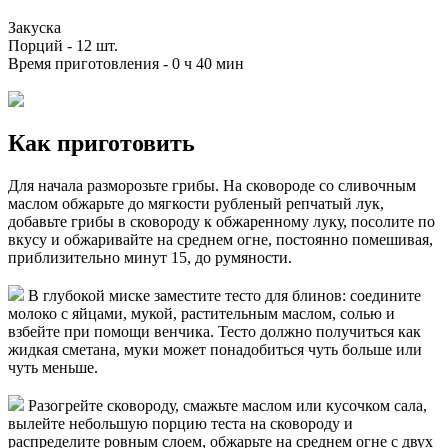
Закуска
Порций -
12 шт.
Время приготовления -
0 ч 40 мин
Как приготовить
Для начала разморозьте грибы. На сковороде со сливочным
маслом обжарьте до мягкости рубленый репчатый лук,
добавьте грибы в сковороду к обжаренному луку, посолите по
вкусу и обжаривайте на среднем огне, постоянно помешивая,
приблизительно минут 15, до румяности.
В глубокой миске заместите тесто для блинов: соедините
молоко с яйцами, мукой, растительным маслом, солью и
взбейте при помощи венчика. Тесто должно получиться как
жидкая сметана, муки может понадобиться чуть больше или
чуть меньше.
Разогрейте сковороду, смажьте маслом или кусочком сала,
вылейте небольшую порцию теста на сковороду и
распределите ровным слоем, обжарьте на среднем огне с двух