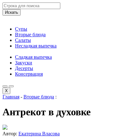
Искать
Супы
Вторые блюда
Салаты
Несладкая выпечка
Сладкая выпечка
Закуски
Десерты
Консервация
X
Главная
-
Вторые блюда
:
Антрекот в духовке
Автор:
Екатерина Власова