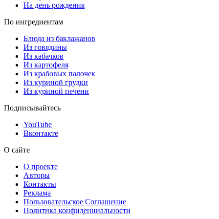
На день рождения
По ингредиентам
Блюда из баклажанов
Из говядины
Из кабачков
Из картофеля
Из крабовых палочек
Из куриной грудки
Из куриной печени
Подписывайтесь
YouTube
Вконтакте
О сайте
О проекте
Авторы
Контакты
Реклама
Пользовательское Соглашение
Политика конфиденциальности