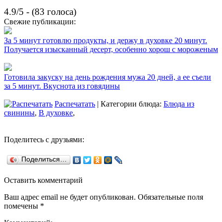
4.9/5 - (83 голоса)
Свежие публикации:
За 5 минут готовлю продукты, и держу в духовке 20 минут.
Получается изысканный десерт, особенно хорош с мороженым
Готовила закуску на день рождения мужа 20 дней, а ее съели
за 5 минут. Вкуснота из говядины
Распечатать
| Категории блюда:
Блюда из
свинины
,
В духовке
,
Поделитесь с друзьями:
Поделиться…
Оставить комментарий
Ваш адрес email не будет опубликован.
Обязательные поля
помечены
*