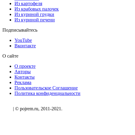
Из картофеля
Из крабовых палочек
Из куриной грудки
Из куриной печени
Подписывайтесь
YouTube
Вконтакте
О сайте
О проекте
Авторы
Контакты
Реклама
Пользовательское Соглашение
Политика конфиденциальности
| © pojrem.ru, 2011-2021.