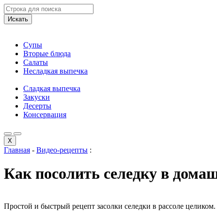
Искать
Супы
Вторые блюда
Салаты
Несладкая выпечка
Сладкая выпечка
Закуски
Десерты
Консервация
X
Главная
-
Видео-рецепты
:
Как посолить селедку в домаш
Простой и быстрый рецепт засолки селедки в рассоле целиком.