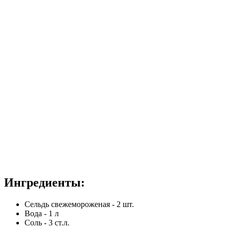
Ингредиенты:
Сельдь свежемороженая - 2 шт.
Вода - 1 л
Соль - 3 ст.л.