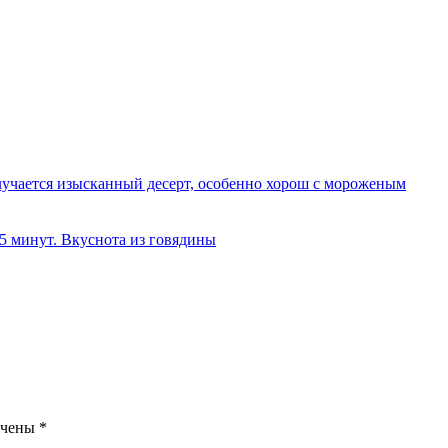
олучается изысканный десерт, особенно хорош с мороженым
 5 минут. Вкуснота из говядины
ечены
*