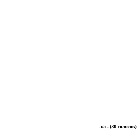
5
/
5
- (
30
голосов)