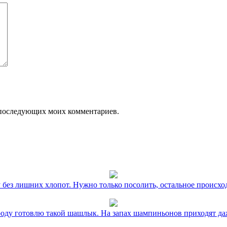
ля последующих моих комментариев.
без лишних хлопот. Нужно только посолить, остальное происхо
оду готовлю такой шашлык. На запах шампиньонов приходят даж