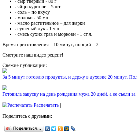
- сыр твёрдый - 80 г
- яйцо куриное – 5 шт.
- соль – по вкусу
- молоко - 50 мл
- масло растительное – для жарки
- сушеный лук - 1 ч.л.
- смесь сухих трав и моркови - 1 ст.л.
Время приготовления – 10 минут; порций – 2
Смотрите наш видео рецепт!
Свежие публикации:
За 5 минут готовлю продукты, и держу в духовке 20 минут. П
Готовила закуску на день рождения мужа 20 дней, а ее съели за
Распечатать
|
Поделитесь с друзьями:
Поделиться…