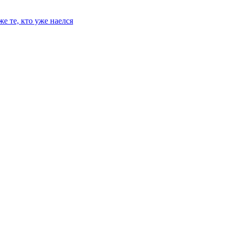
е те, кто уже наелся