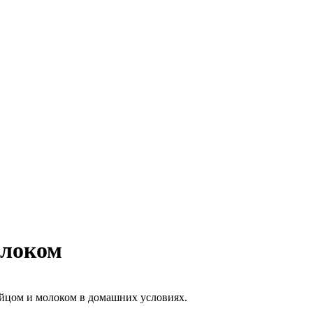
олоком
яйцом и молоком в домашних условиях.