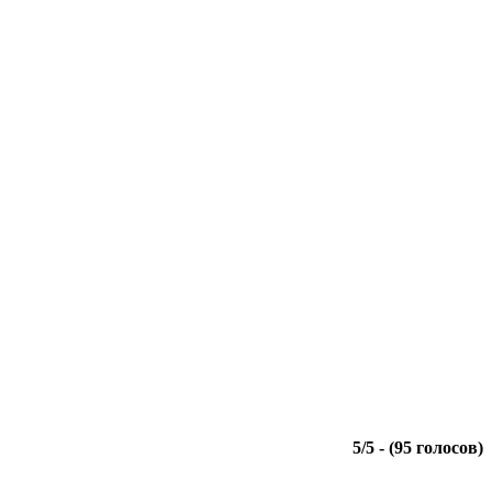
5
/
5
- (
95
голосов)