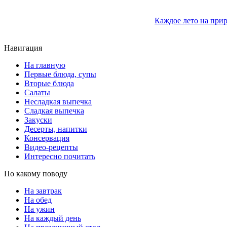
Каждое лето на прир
Навигация
На главную
Первые блюда, супы
Вторые блюда
Салаты
Несладкая выпечка
Сладкая выпечка
Закуски
Десерты, напитки
Консервация
Видео-рецепты
Интересно почитать
По какому поводу
На завтрак
На обед
На ужин
На каждый день