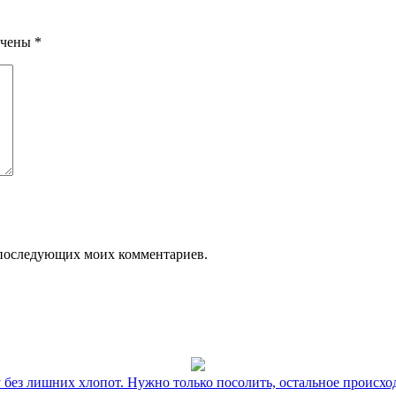
ечены
*
ля последующих моих комментариев.
без лишних хлопот. Нужно только посолить, остальное происхо