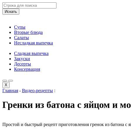
Искать
Супы
Вторые блюда
Салаты
Несладкая выпечка
Сладкая выпечка
Закуски
Десерты
Консервация
X
Главная
-
Видео-рецепты
:
Гренки из батона с яйцом и м
Простой и быстрый рецепт приготовления гренок из батона с 