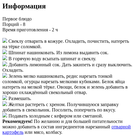
Информация
Первое блюдо
Порций -
8
Время приготовления -
2 ч
Свеклу отварить в кожуре. Охладить, почистить, натереть
на тёрке соломкой.
Шпинат нашинковать. Из лимона выдавить сок.
В горячую воду всыпать шпинат и свеклу.
Добавить лимонный сок. Дать закипеть и сразу выключить.
Охладить.
Зелень мелко нашинковать, редис нарезать тонкой
соломкой, огурцы нарезать мелкими кубиками. Белок яйца
натереть на мелкой тёрке. Овощи, белок и зелень добавить в
хорошо охлаждённый свекольный отвар.
Размешать.
Желтки растереть с хреном. Получившуюся заправку
добавить в свекольник. Посолить, поперчить по вкусу.
Подавать холодным с кефиром или сметаной.
Рекомендуем!
По желанию и для большей питательности
можно добавить в состав ингредиентов нарезанный
отварной
картофель
или мясо, колбасу.