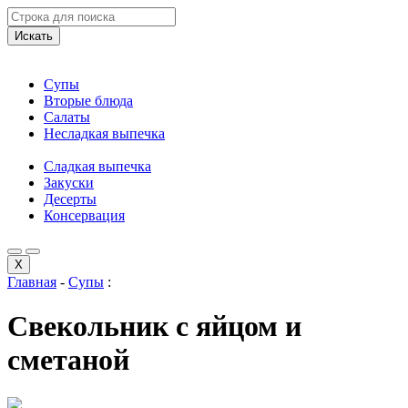
Искать
Супы
Вторые блюда
Салаты
Несладкая выпечка
Сладкая выпечка
Закуски
Десерты
Консервация
X
Главная
-
Супы
:
Свекольник с яйцом и
сметаной