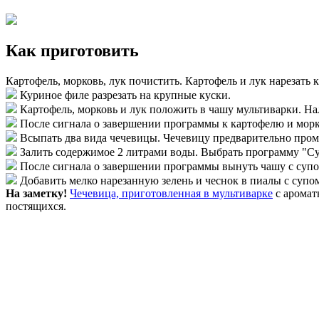
Как приготовить
Картофель, морковь, лук почистить. Картофель и лук нарезать к
Куриное филе разрезать на крупные куски.
Картофель, морковь и лук положить в чашу мультиварки. На
После сигнала о завершении программы к картофелю и морко
Всыпать два вида чечевицы. Чечевицу предварительно пром
Залить содержимое 2 литрами воды. Выбрать программу "Суп
После сигнала о завершении программы вынуть чашу с супо
Добавить мелко нарезанную зелень и чеснок в пиалы с супо
На заметку!
Чечевица, приготовленная в мультиварке
с аромат
постящихся.