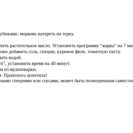
убиками, морковь натереть на терку.
лить растительное масло. Установить программу "жарка" на 7 ми
ви добавить соль, специи, куриное филе, томатную пасту.
ыть водой.
", установить время на 40 минут.
м из мультиварки.
м. Приятного аппетита!
ными специями или соусами, может быть полноценным самостоя