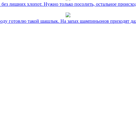
без лишних хлопот. Нужно только посолить, остальное происхо
оду готовлю такой шашлык. На запах шампиньонов приходят даж