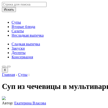
Искать
Супы
Вторые блюда
Салаты
Несладкая выпечка
Сладкая выпечка
Закуски
Десерты
Консервация
X
Главная
-
Супы
:
Суп из чечевицы в мультивар
Автор:
Екатерина Власова