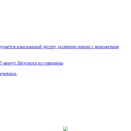
олучается изысканный десерт, особенно хорош с мороженым
 5 минут. Вкуснота из говядины
ечевица
,