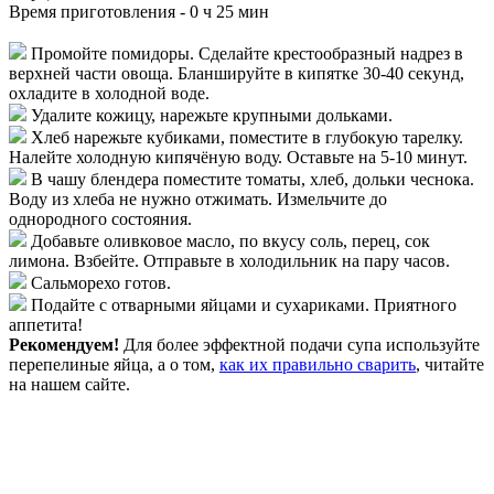
Время приготовления -
0 ч 25 мин
Промойте помидоры. Сделайте крестообразный надрез в
верхней части овоща. Бланшируйте в кипятке 30-40 секунд,
охладите в холодной воде.
Удалите кожицу, нарежьте крупными дольками.
Хлеб нарежьте кубиками, поместите в глубокую тарелку.
Налейте холодную кипячёную воду. Оставьте на 5-10 минут.
В чашу блендера поместите томаты, хлеб, дольки чеснока.
Воду из хлеба не нужно отжимать. Измельчите до
однородного состояния.
Добавьте оливковое масло, по вкусу соль, перец, сок
лимона. Взбейте. Отправьте в холодильник на пару часов.
Сальморехо готов.
Подайте с отварными яйцами и сухариками. Приятного
аппетита!
Рекомендуем!
Для более эффектной подачи супа используйте
перепелиные яйца, а о том,
как их правильно сварить
, читайте
на нашем сайте.