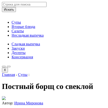
Искать
Супы
Вторые блюда
Салаты
Несладкая выпечка
Сладкая выпечка
Закуски
Десерты
Консервация
X
Главная
-
Супы
:
Постный борщ со свеклой
Автор:
Ирина Миронова