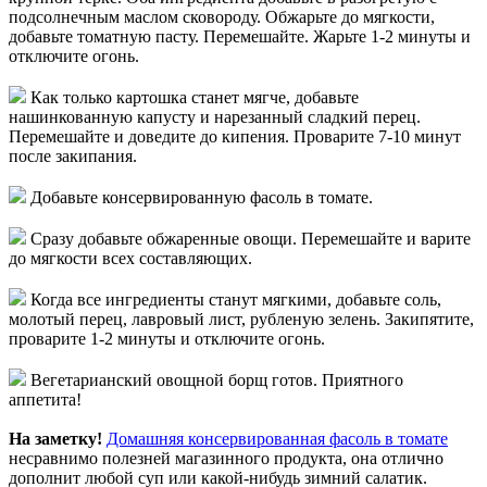
подсолнечным маслом сковороду. Обжарьте до мягкости,
добавьте томатную пасту. Перемешайте. Жарьте 1-2 минуты и
отключите огонь.
Как только картошка станет мягче, добавьте
нашинкованную капусту и нарезанный сладкий перец.
Перемешайте и доведите до кипения. Проварите 7-10 минут
после закипания.
Добавьте консервированную фасоль в томате.
Сразу добавьте обжаренные овощи. Перемешайте и варите
до мягкости всех составляющих.
Когда все ингредиенты станут мягкими, добавьте соль,
молотый перец, лавровый лист, рубленую зелень. Закипятите,
проварите 1-2 минуты и отключите огонь.
Вегетарианский овощной борщ готов. Приятного
аппетита!
На заметку!
Домашняя консервированная фасоль в томате
несравнимо полезней магазинного продукта, она отлично
дополнит любой суп или какой-нибудь зимний салатик.