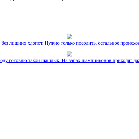
без лишних хлопот. Нужно только посолить, остальное происхо
оду готовлю такой шашлык. На запах шампиньонов приходят даж