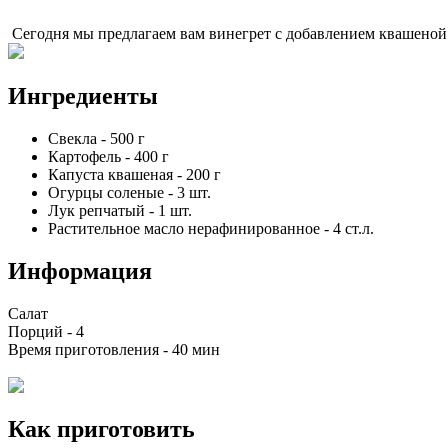
Сегодня мы предлагаем вам винегрет с добавлением квашеной к
Ингредиенты
Свекла
-
500
г
Картофель
-
400
г
Капуста квашеная
-
200
г
Огурцы соленые
-
3
шт.
Лук репчатый
-
1
шт.
Растительное масло нерафинированное
-
4
ст.л.
Информация
Салат
Порций -
4
Время приготовления -
40 мин
Как приготовить