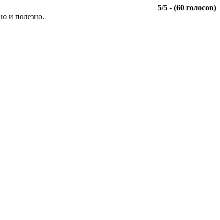
5
/
5
- (
60
голосов)
но и полезно.