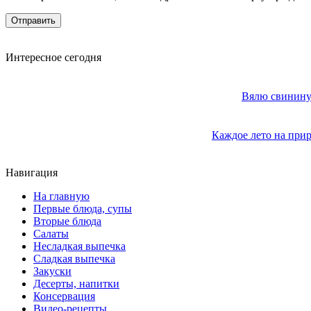
Интересное сегодня
Вялю свинину 
Каждое лето на прир
Навигация
На главную
Первые блюда, супы
Вторые блюда
Салаты
Несладкая выпечка
Сладкая выпечка
Закуски
Десерты, напитки
Консервация
Видео-рецепты