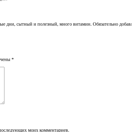
чные дни, сытный и полезный, много витамин. Обязательно доб
ечены
*
ля последующих моих комментариев.