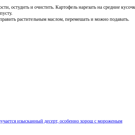
сти, остудить и очистить. Картофель нарезать на средние кусочк
пусту.
Заправить растительным маслом, перемешать и можно подавать.
олучается изысканный десерт, особенно хорош с мороженым