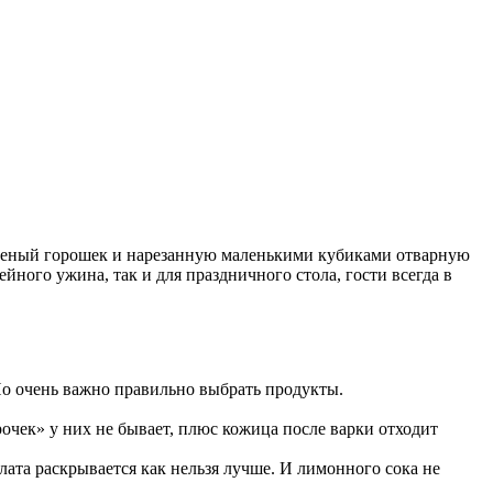
леный горошек и нарезанную маленькими кубиками отварную
ного ужина, так и для праздничного стола, гости всегда в
 Но очень важно правильно выбрать продукты.
очек» у них не бывает, плюс кожица после варки отходит
лата раскрывается как нельзя лучше. И лимонного сока не