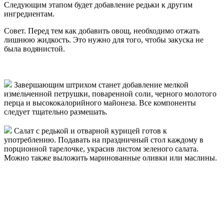
Следующим этапом будет добавление редьки к другим
ингредиентам.
Совет. Перед тем как добавить овощ, необходимо отжать
лишнюю жидкость. Это нужно для того, чтобы закуска не
была водянистой.
Завершающим штрихом станет добавление мелкой
измельченной петрушки, поваренной соли, черного молотого
перца и высококалорийного майонеза. Все компоненты
следует тщательно размешать.
Салат с редькой и отварной курицей готов к
употреблению. Подавать на праздничный стол каждому в
порционной тарелочке, украсив листом зеленого салата.
Можно также выложить маринованные оливки или маслины.