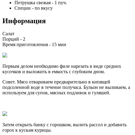
Петрушка свежая
-
1
пуч.
Специи
-
по вкусу
Информация
Салат
Порций -
2
Время приготовления -
15 мин
Первым делом необходимо филе нарезать в виде средних
кусочков и выложить в емкость с глубоким дном.
Совет. Мясо отвариваем предварительно в кипящей
подсоленной воде в течение получаса. Бульон не выливаем, а
используем для супов, мясных подливок и гуляшей.
Затем открыть банку с горошком, вылить рассол и добавить
горох к кускам курицы.