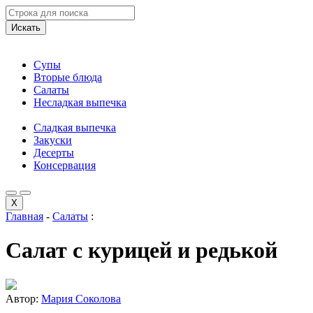
Искать
Супы
Вторые блюда
Салаты
Несладкая выпечка
Сладкая выпечка
Закуски
Десерты
Консервация
X
Главная
-
Салаты
:
Салат с курицей и редькой
Автор:
Мария Соколова