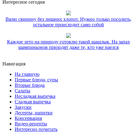
Интересное сегодня
Вялю свинину без лишних хлопот. Нужно только посолить,
остальное происходит само собой
Каждое лето на природу готовлю такой шашлык. На запах
шампиньонов приходят даже те, кто уже наелся
Навигация
На главную
Первые блюда, супы
Вторые блюда
Салаты
Несладкая выпечка
Сладкая выпечка
Закуски
Десерты, напитки
Консервация
Видео-рецепты
Интересно почитать