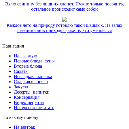
Вялю свинину без лишних хлопот. Нужно только посолить,
остальное происходит само собой
Каждое лето на природу готовлю такой шашлык. На запах
шампиньонов приходят даже те, кто уже наелся
Навигация
На главную
Первые блюда, супы
Вторые блюда
Салаты
Несладкая выпечка
Сладкая выпечка
Закуски
Десерты, напитки
Консервация
Видео-рецепты
Интересно почитать
По какому поводу
На завтрак