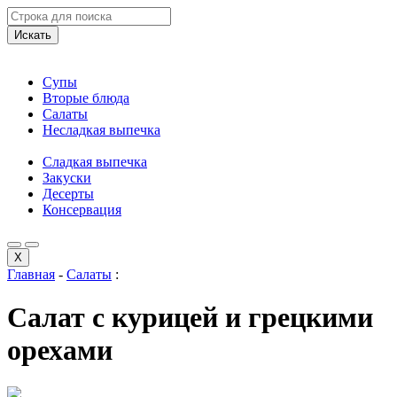
Искать
Супы
Вторые блюда
Салаты
Несладкая выпечка
Сладкая выпечка
Закуски
Десерты
Консервация
X
Главная
-
Салаты
:
Салат с курицей и грецкими
орехами