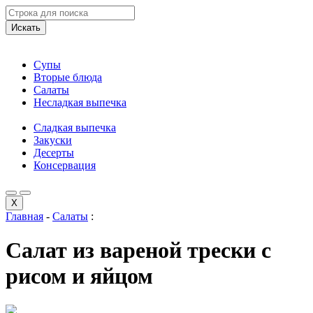
Искать
Супы
Вторые блюда
Салаты
Несладкая выпечка
Сладкая выпечка
Закуски
Десерты
Консервация
X
Главная
-
Салаты
:
Салат из вареной трески с
рисом и яйцом