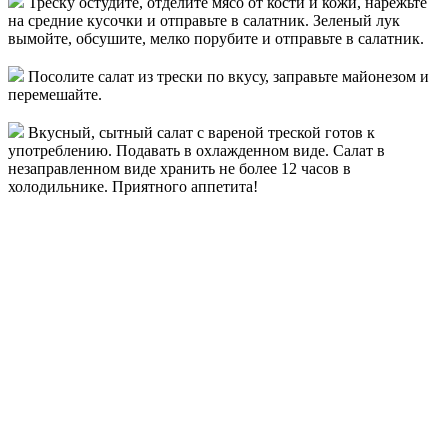
Треску остудите, отделите мясо от кости и кожи, нарежьте
на средние кусочки и отправьте в салатник. Зеленый лук
вымойте, обсушите, мелко порубите и отправьте в салатник.
Посолите салат из трески по вкусу, заправьте майонезом и
перемешайте.
Вкусный, сытный салат с вареной треской готов к
употреблению. Подавать в охлажденном виде. Салат в
незаправленном виде хранить не более 12 часов в
холодильнике. Приятного аппетита!