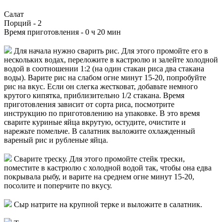
Салат
Порций -
2
Время приготовления -
0 ч 20 мин
Для начала нужно сварить рис. Для этого промойте его в
нескольких водах, переложите в кастрюлю и залейте холодной
водой в соотношении 1:2 (на один стакан риса два стакана
воды). Варите рис на слабом огне минут 15-20, попробуйте
рис на вкус. Если он слегка жестковат, добавьте немного
крутого кипятка, приблизительно 1/2 стакана. Время
приготовления зависит от сорта риса, посмотрите
инструкцию по приготовлению на упаковке. В это время
сварите куриные яйца вкрутую, остудите, очистите и
нарежьте помельче. В салатник выложите охлажденный
вареный рис и рубленые яйца.
Сварите треску. Для этого промойте стейк трески,
поместите в кастрюлю с холодной водой так, чтобы она едва
покрывала рыбу, и варите на среднем огне минут 15-20,
посолите и поперчите по вкусу.
Сыр натрите на крупной терке и выложите в салатник.