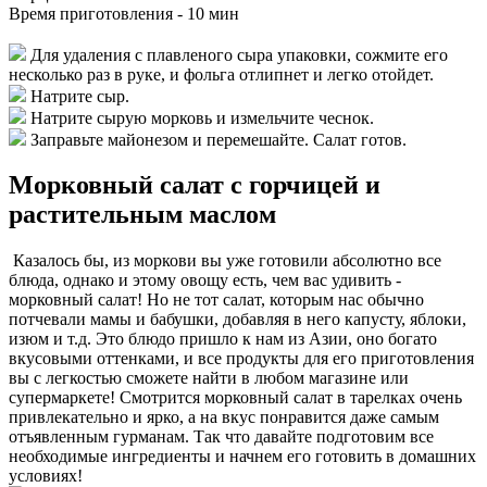
Время приготовления -
10 мин
Для удаления с плавленого сыра упаковки, сожмите его
несколько раз в руке, и фольга отлипнет и легко отойдет.
Натрите сыр.
Натрите сырую морковь и измельчите чеснок.
Заправьте майонезом и перемешайте. Салат готов.
Морковный салат с горчицей и
растительным маслом
Казалось бы, из моркови вы уже готовили абсолютно все
блюда, однако и этому овощу есть, чем вас удивить -
морковный салат! Но не тот салат, которым нас обычно
потчевали мамы и бабушки, добавляя в него капусту, яблоки,
изюм и т.д. Это блюдо пришло к нам из Азии, оно богато
вкусовыми оттенками, и все продукты для его приготовления
вы с легкостью сможете найти в любом магазине или
супермаркете! Смотрится морковный салат в тарелках очень
привлекательно и ярко, а на вкус понравится даже самым
отъявленным гурманам. Так что давайте подготовим все
необходимые ингредиенты и начнем его готовить в домашних
условиях!