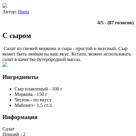
Автор:
Нина
4
/
5
- (
87
голосов)
С сыром
Салат из свежей моркови и сыра - простой и вкусный. Сыр
может быть любым на ваш вкус. Кстати, можно использовать
салат в качестве бутербродной массы.
Ингредиенты
Сыр плавленый
-
100
г
Морковь
-
150
г
Чеснок
-
по вкусу
Майонез
-
1,5
ст.л.
Информация
Салат
Порций -
2