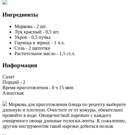
Ингредиенты
Морковь
-
2
шт.
Лук красный
-
0,5
шт.
Укроп
-
0,5
пучка
Горчица в зернах
-
1
ч.л.
Соль
-
2
щепотки
Растительное масло
-
1,5
ст.л.
Информация
Салат
Порций -
2
Время приготовления -
0 ч 15 мин
Азиатская
Морковь для приготовления блюда по рецепту выберите
длинную и плотную. Очистите ее от кожуры, обязательно
промойте в воде. Овощечисткой нарежьте с каждого
очищенного овоща длинные полоски-ленты. К сожалению,
другим инструментом такой нарезки добиться нельзя.