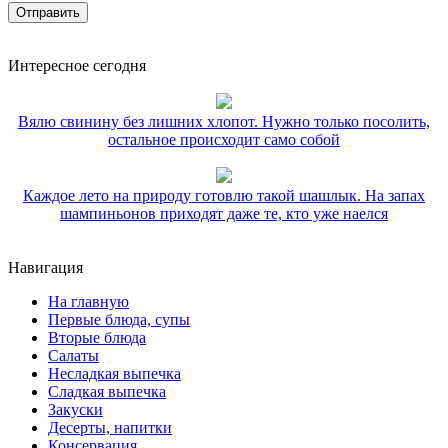
Интересное сегодня
Вялю свинину без лишних хлопот. Нужно только посолить,
остальное происходит само собой
Каждое лето на природу готовлю такой шашлык. На запах
шампиньонов приходят даже те, кто уже наелся
Навигация
На главную
Первые блюда, супы
Вторые блюда
Салаты
Несладкая выпечка
Сладкая выпечка
Закуски
Десерты, напитки
Консервация