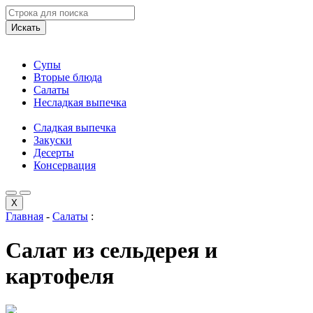
Искать
Супы
Вторые блюда
Салаты
Несладкая выпечка
Сладкая выпечка
Закуски
Десерты
Консервация
X
Главная
-
Салаты
:
Салат из сельдерея и
картофеля