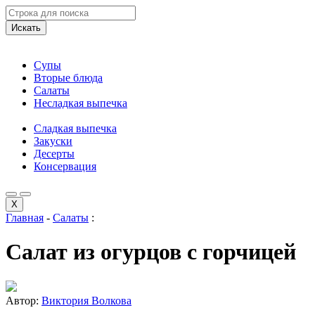
Искать
Супы
Вторые блюда
Салаты
Несладкая выпечка
Сладкая выпечка
Закуски
Десерты
Консервация
X
Главная
-
Салаты
:
Салат из огурцов с горчицей
Автор:
Виктория Волкова