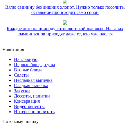
Вялю свинину без лишних хлопот. Нужно только посолить,
остальное происходит само собой
Каждое лето на природу готовлю такой шашлык. На запах
шампиньонов приходят даже те, кто уже наелся
Навигация
На главную
Первые блюда, супы
Вторые блюда
Салаты
Несладкая выпечка
Сладкая выпечка
Закуски
Десерты, напитки
Консервация
Видео-рецепты
Интересно почитать
По какому поводу