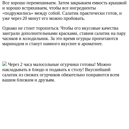
Все хорошо перемешиваем. Затем закрываем емкость крышкой
и хорошо встряхиваем, чтобы все ингредиенты
«подружились» между собой. Салатик практически готов, и
уже через 20 минут его можно пробовать.
Однако не стоит торопиться. Чтобы его вкусовые качества
заиграли дополнительными красками, ставим салатик на пару
часиков в холодильник. За это время огурцы пропитаются
маринадом и станут намного вкуснее и ароматнее.
Через 2 часа малосольные огурчики готовы! Можно
накладывать в блюдо и подавать к столу! Вкуснейший
салатик из свежих огурчиков обязательно понравится всем
вашим близким и друзьям.