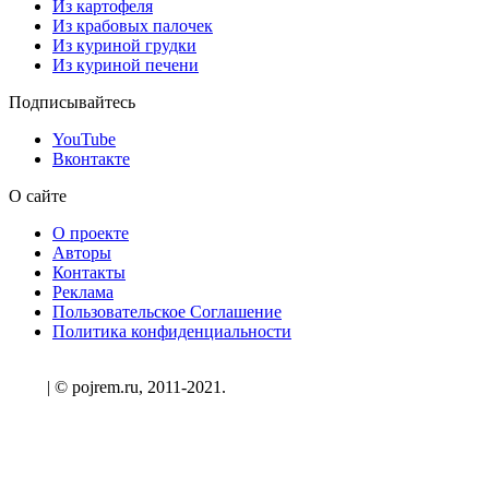
Из картофеля
Из крабовых палочек
Из куриной грудки
Из куриной печени
Подписывайтесь
YouTube
Вконтакте
О сайте
О проекте
Авторы
Контакты
Реклама
Пользовательское Соглашение
Политика конфиденциальности
| © pojrem.ru, 2011-2021.