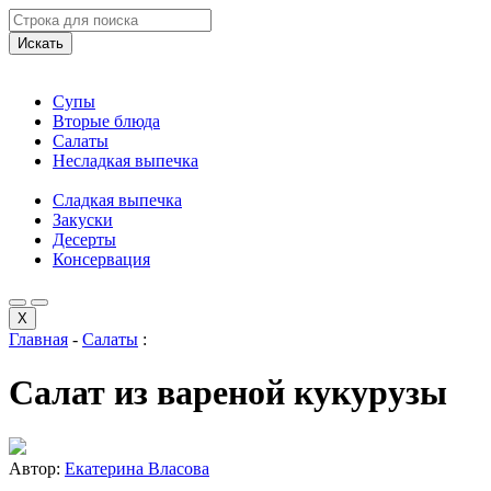
Искать
Супы
Вторые блюда
Салаты
Несладкая выпечка
Сладкая выпечка
Закуски
Десерты
Консервация
X
Главная
-
Салаты
:
Салат из вареной кукурузы
Автор:
Екатерина Власова