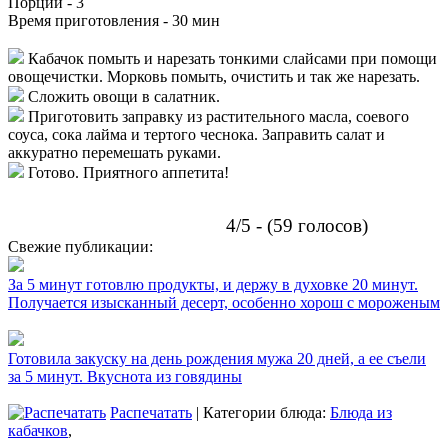
Порций -
3
Время приготовления -
30 мин
Кабачок помыть и нарезать тонкими слайсами при помощи
овощечистки. Морковь помыть, очистить и так же нарезать.
Сложить овощи в салатник.
Приготовить заправку из растительного масла, соевого
соуса, сока лайма и тертого чеснока. Заправить салат и
аккуратно перемешать руками.
Готово. Приятного аппетита!
4/5 - (59 голосов)
Свежие публикации:
За 5 минут готовлю продукты, и держу в духовке 20 минут.
Получается изысканный десерт, особенно хорош с мороженым
Готовила закуску на день рождения мужа 20 дней, а ее съели
за 5 минут. Вкуснота из говядины
Распечатать
| Категории блюда:
Блюда из
кабачков
,