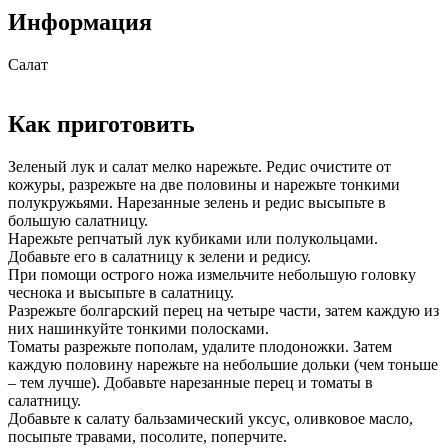
Информация
Салат
Как приготовить
Зеленый лук и салат мелко нарежьте. Редис очистите от
кожуры, разрежьте на две половины и нарежьте тонкими
полукружьями. Нарезанные зелень и редис высыпьте в
большую салатницу.
Нарежьте репчатый лук кубиками или полукольцами.
Добавьте его в салатницу к зелени и редису.
При помощи острого ножа измельчите небольшую головку
чеснока и высыпьте в салатницу.
Разрежьте болгарский перец на четыре части, затем каждую из
них нашинкуйте тонкими полосками.
Томаты разрежьте пополам, удалите плодоножки. Затем
каждую половину нарежьте на небольшие дольки (чем тоньше
– тем лучше). Добавьте нарезанные перец и томаты в
салатницу.
Добавьте к салату бальзамический уксус, оливковое масло,
посыпьте травами, посолите, поперчите.