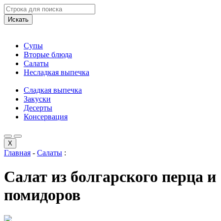
Искать
Супы
Вторые блюда
Салаты
Несладкая выпечка
Сладкая выпечка
Закуски
Десерты
Консервация
X
Главная
-
Салаты
:
Салат из болгарского перца и
помидоров