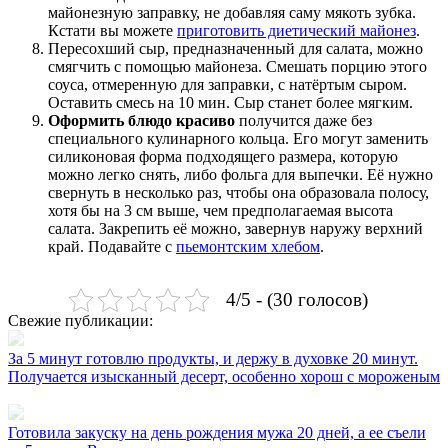
майонезную заправку, не добавляя саму мякоть зубка.
Кстати вы можете
приготовить диетический майонез
.
Пересохший сыр, предназначенный для салата, можно
смягчить с помощью майонеза. Смешать порцию этого
соуса, отмеренную для заправки, с натёртым сыром.
Оставить смесь на 10 мин. Сыр станет более мягким.
Оформить блюдо красиво
получится даже без
специального кулинарного кольца. Его могут заменить
силиконовая форма подходящего размера, которую
можно легко снять, либо фольга для выпечки. Её нужно
свернуть в несколько раз, чтобы она образовала полосу,
хотя бы на 3 см выше, чем предполагаемая высота
салата. Закрепить её можно, завернув наружу верхний
край. Подавайте с
пьемонтским хлебом
.
4/5 - (30 голосов)
Свежие публикации:
За 5 минут готовлю продукты, и держу в духовке 20 минут.
Получается изысканный десерт, особенно хорош с мороженым
Готовила закуску на день рождения мужа 20 дней, а ее съели