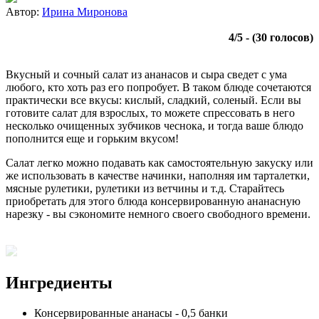
Автор:
Ирина Миронова
4
/
5
- (
30
голосов)
Вкусный и сочный салат из ананасов и сыра сведет с ума
любого, кто хоть раз его попробует. В таком блюде сочетаются
практически все вкусы: кислый, сладкий, соленый. Если вы
готовите салат для взрослых, то можете спрессовать в него
несколько очищенных зубчиков чеснока, и тогда ваше блюдо
пополнится еще и горьким вкусом!
Салат легко можно подавать как самостоятельную закуску или
же использовать в качестве начинки, наполняя им тарталетки,
мясные рулетики, рулетики из ветчины и т.д. Старайтесь
приобретать для этого блюда консервированную ананасную
нарезку - вы сэкономите немного своего свободного времени.
Ингредиенты
Консервированные ананасы
-
0,5
банки