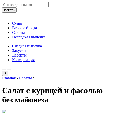
Искать
Супы
Вторые блюда
Салаты
Несладкая выпечка
Сладкая выпечка
Закуски
Десерты
Консервация
X
Главная
-
Салаты
:
Салат с курицей и фасолью
без майонеза