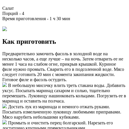
Салат
Порций -
4
Время приготовления -
1 ч 30 мин
Как приготовить
Предварительно замочить фасоль в холодной воде на
несколько часов, а еще лучше – на ночь. Затем отварить ее не
менее 1 часа на слабом огне, прикрыв крышкой. Куриное
филе нужно промыть. Сварить его в подсоленной воде. Мясо
следует готовить 20 мин с момента закипания жидкости.
Готовое филе и фасоль остудить.
В небольшую мисочку влить треть стакана воды. Добавить
уксус. Посыпать маринад сахаром и солью, тщательно
перемешать. Луковицу нашинковать кольцами. Погрузить ее в
маринад и оставить на полчаса.
Достать лук из маринада и немного отжать руками.
Посыпать измельченную луковицу любимыми приправами.
Мясо нарубить небольшими кубиками.
Промыть и очистить перец болгарский. Нарезать его
достаточно крупными прямоугольниками.