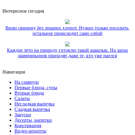
Интересное сегодня
Вялю свинину без лишних хлопот. Нужно только посолить,
остальное происходит само собой
Каждое лето на природу готовлю такой шашлык. На запах
шампиньонов приходят даже те, кто уже наелся
Навигация
На главную
Первые блюда, супы
Вторые блюда
Салаты
Несладкая выпечка
Сладкая выпечка
Закуски
Десерты, напитки
Консервация
Видео-рецепты