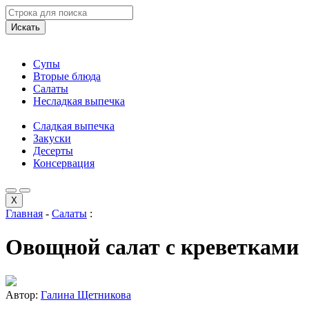
Искать
Супы
Вторые блюда
Салаты
Несладкая выпечка
Сладкая выпечка
Закуски
Десерты
Консервация
X
Главная
-
Салаты
:
Овощной салат с креветками
Автор:
Галина Щетникова