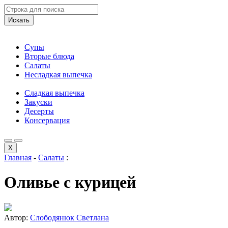
Искать
Супы
Вторые блюда
Салаты
Несладкая выпечка
Сладкая выпечка
Закуски
Десерты
Консервация
X
Главная
-
Салаты
:
Оливье с курицей
Автор:
Слободянюк Светлана