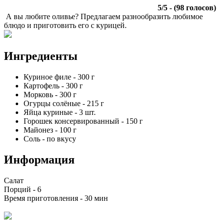
5
/
5
- (
98
голосов)
А вы любите оливье? Предлагаем разнообразить любимое
блюдо и приготовить его с курицей.
Ингредиенты
Куриное филе
-
300
г
Картофель
-
300
г
Морковь
-
300
г
Огурцы солёные
-
215
г
Яйца куриные
-
3
шт.
Горошек консервированный
-
150
г
Майонез
-
100
г
Соль
-
по вкусу
Информация
Салат
Порций -
6
Время приготовления -
30 мин