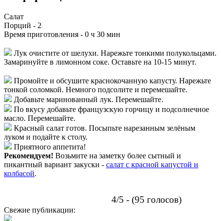
Салат
Порций -
2
Время приготовления -
0 ч 30 мин
Лук очистите от шелухи. Нарежьте тонкими полукольцами.
Замаринуйте в лимонном соке. Оставьте на 10-15 минут.
Промойте и обсушите краснокочанную капусту. Нарежьте
тонкой соломкой. Немного подсолите и перемешайте.
Добавьте маринованный лук. Перемешайте.
По вкусу добавьте французскую горчицу и подсолнечное
масло. Перемешайте.
Красный салат готов. Посыпьте нарезанным зелёным
луком и подайте к столу.
Приятного аппетита!
Рекомендуем!
Возьмите на заметку более сытный и
пикантный вариант закуски -
салат с красной капустой и
колбасой
.
4/5 - (95 голосов)
Свежие публикации: