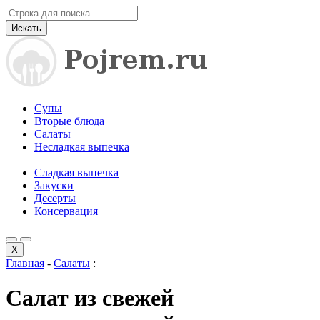
Искать
Супы
Вторые блюда
Салаты
Несладкая выпечка
Сладкая выпечка
Закуски
Десерты
Консервация
X
Главная
-
Салаты
:
Салат из свежей