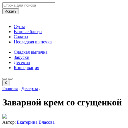
Искать
Супы
Вторые блюда
Салаты
Несладкая выпечка
Сладкая выпечка
Закуски
Десерты
Консервация
X
Главная
-
Десерты
:
Заварной крем со сгущенкой
Автор:
Екатерина Власова