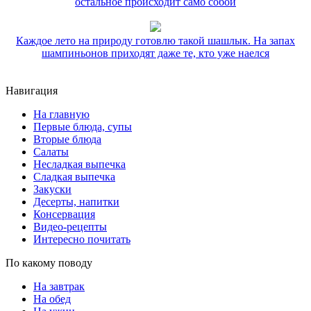
остальное происходит само собой
Каждое лето на природу готовлю такой шашлык. На запах
шампиньонов приходят даже те, кто уже наелся
Навигация
На главную
Первые блюда, супы
Вторые блюда
Салаты
Несладкая выпечка
Сладкая выпечка
Закуски
Десерты, напитки
Консервация
Видео-рецепты
Интересно почитать
По какому поводу
На завтрак
На обед