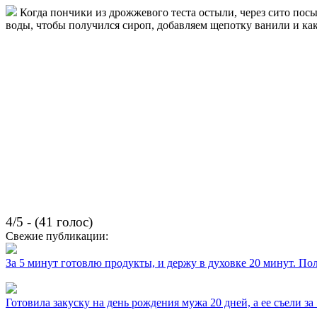
Когда пончики из дрожжевого теста остыли, через сито пос
воды, чтобы получился сироп, добавляем щепотку ванили и ка
4/5 - (41 голос)
Свежие публикации:
За 5 минут готовлю продукты, и держу в духовке 20 минут. П
Готовила закуску на день рождения мужа 20 дней, а ее съели за