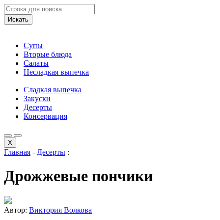
Искать
Супы
Вторые блюда
Салаты
Несладкая выпечка
Сладкая выпечка
Закуски
Десерты
Консервация
X
Главная
-
Десерты
:
Дрожжевые пончики
Автор:
Виктория Волкова