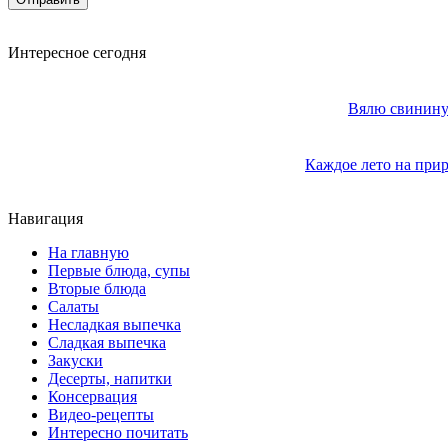
Интересное сегодня
Вялю свинину 
Каждое лето на прир
Навигация
На главную
Первые блюда, супы
Вторые блюда
Салаты
Несладкая выпечка
Сладкая выпечка
Закуски
Десерты, напитки
Консервация
Видео-рецепты
Интересно почитать