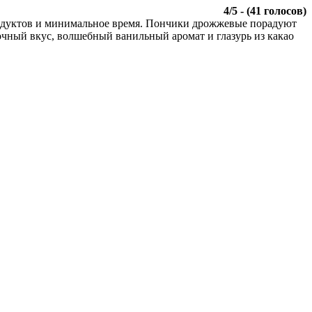
4
/
5
- (
41
голосов)
одуктов и минимальное время. Пончики дрожжевые порадуют
очный вкус, волшебный ванильный аромат и глазурь из какао