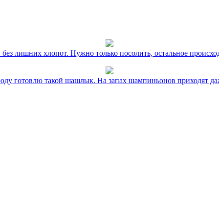
без лишних хлопот. Нужно только посолить, остальное происхо
оду готовлю такой шашлык. На запах шампиньонов приходят даж