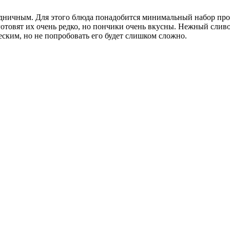
дничным. Для этого блюда понадобится минимальный набор пр
готовят их очень редко, но пончики очень вкусны. Нежный слив
еским, но не попробовать его будет слишком сложно.