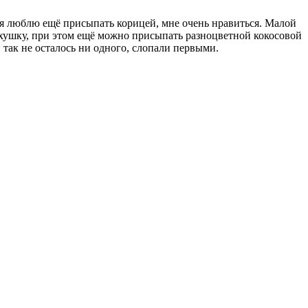
ебя люблю ещё присыпать корицей, мне очень нравиться. Малой
ерхушку, при этом ещё можно присыпать разноцветной кокосовой
 так не осталось ни одного, слопали первыми.