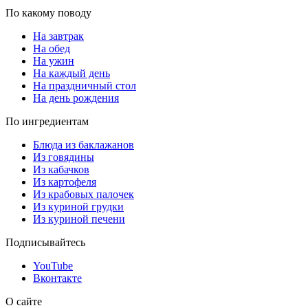
По какому поводу
На завтрак
На обед
На ужин
На каждый день
На праздничный стол
На день рождения
По ингредиентам
Блюда из баклажанов
Из говядины
Из кабачков
Из картофеля
Из крабовых палочек
Из куриной грудки
Из куриной печени
Подписывайтесь
YouTube
Вконтакте
О сайте