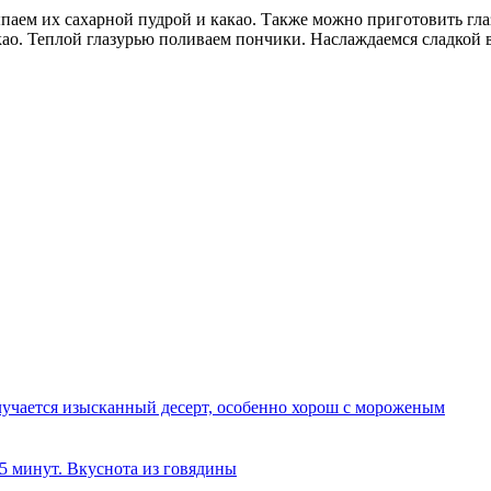
ыпаем их сахарной пудрой и какао. Также можно приготовить гла
као. Теплой глазурью поливаем пончики. Наслаждаемся сладкой 
олучается изысканный десерт, особенно хорош с мороженым
 5 минут. Вкуснота из говядины