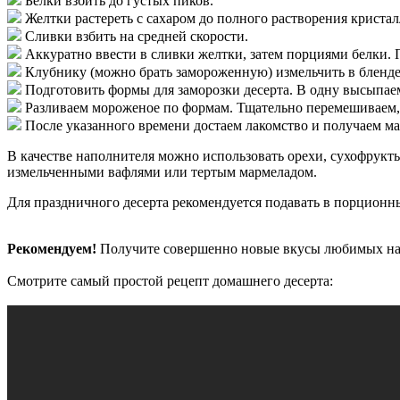
Белки взбить до густых пиков.
Желтки растереть с сахаром до полного растворения кристал
Сливки взбить на средней скорости.
Аккуратно ввести в сливки желтки, затем порциями белки. 
Клубнику (можно брать замороженную) измельчить в блендере
Подготовить формы для заморозки десерта. В одну высыпаем
Разливаем мороженое по формам. Тщательно перемешиваем, 
После указанного времени достаем лакомство и получаем ма
В качестве наполнителя можно использовать орехи, сухофрукт
измельченными вафлями или тертым мармеладом.
Для праздничного десерта рекомендуется подавать в порционн
Рекомендуем!
Получите совершенно новые вкусы любимых на
Смотрите самый простой рецепт домашнего десерта: