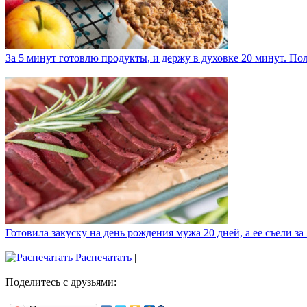
За 5 минут готовлю продукты, и держу в духовке 20 минут. П
Готовила закуску на день рождения мужа 20 дней, а ее съели за
Распечатать
|
Поделитесь с друзьями: