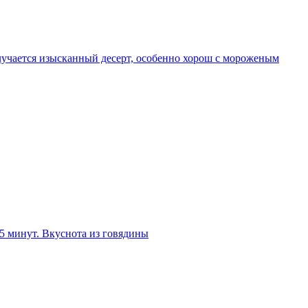
олучается изысканный десерт, особенно хорош с мороженым
 5 минут. Вкуснота из говядины