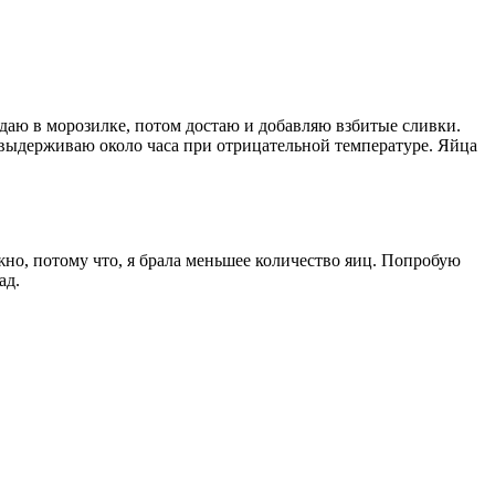
ждаю в морозилке, потом достаю и добавляю взбитые сливки.
 выдерживаю около часа при отрицательной температуре. Яйца
жно, потому что, я брала меньшее количество яиц. Попробую
ад.