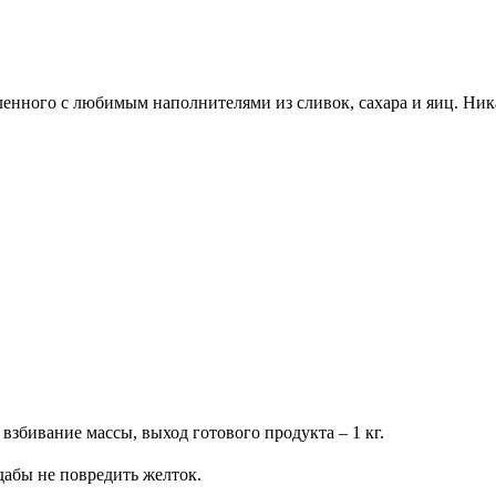
енного с любимым наполнителями из сливок, сахара и яиц. Ник
а взбивание массы, выход готового продукта –
1 кг
.
дабы не повредить желток.