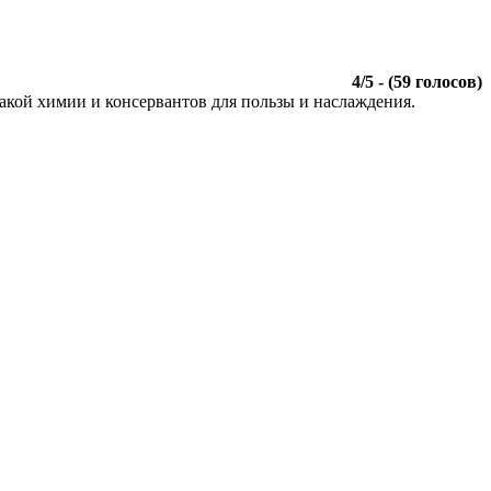
4
/
5
- (
59
голосов)
акой химии и консервантов для пользы и наслаждения.