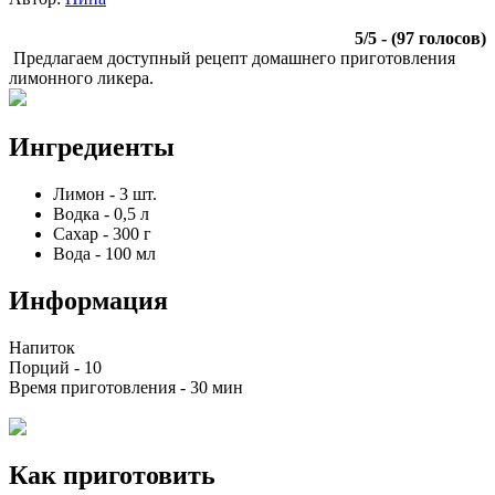
5
/
5
- (
97
голосов)
Предлагаем доступный рецепт домашнего приготовления
лимонного ликера.
Ингредиенты
Лимон
-
3
шт.
Водка
-
0,5
л
Сахар
-
300
г
Вода
-
100
мл
Информация
Напиток
Порций -
10
Время приготовления -
30 мин
Как приготовить