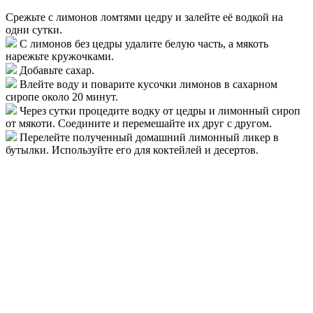
Срежьте с лимонов ломтями цедру и залейте её водкой на
одни сутки.
С лимонов без цедры удалите белую часть, а мякоть
нарежьте кружочками.
Добавьте сахар.
Влейте воду и поварите кусочки лимонов в сахарном
сиропе около 20 минут.
Через сутки процедите водку от цедры и лимонный сироп
от мякоти. Соедините и перемешайте их друг с другом.
Перелейте полученный домашний лимонный ликер в
бутылки. Используйте его для коктейлей и десертов.