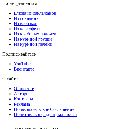
По ингредиентам
Блюда из баклажанов
Из говядины
Из кабачков
Из картофеля
Из крабовых палочек
Из куриной грудки
Из куриной печени
Подписывайтесь
YouTube
Вконтакте
О сайте
О проекте
Авторы
Контакты
Реклама
Пользовательское Соглашение
Политика конфиденциальности