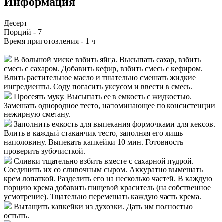
Информация
Десерт
Порций -
7
Время приготовления -
1 ч
В большой миске взбить яйца. Высыпать сахар, взбить
смесь с сахаром. Добавить кефир, взбить смесь с кефиром.
Влить растительное масло и тщательно смешать жидкие
ингредиенты. Соду погасить уксусом и ввести в смесь.
Просеять муку. Высыпать ее в емкость с жидкостью.
Замешать однородное тесто, напоминающее по консистенции
нежирную сметану.
Заполнить емкость для выпекания формочками для кексов.
Влить в каждый стаканчик тесто, заполняя его лишь
наполовину. Выпекать капкейки 10 мин. Готовность
проверить зубочисткой.
Сливки тщательно взбить вместе с сахарной пудрой.
Соединить их со сливочным сыром. Аккуратно вымешать
крем лопаткой. Разделить его на несколько частей. В каждую
порцию крема добавить пищевой краситель (на собственное
усмотрение). Тщательно перемешать каждую часть крема.
Вытащить капкейки из духовки. Дать им полностью
остыть.