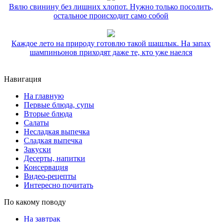
Вялю свинину без лишних хлопот. Нужно только посолить,
остальное происходит само собой
Каждое лето на природу готовлю такой шашлык. На запах
шампиньонов приходят даже те, кто уже наелся
Навигация
На главную
Первые блюда, супы
Вторые блюда
Салаты
Несладкая выпечка
Сладкая выпечка
Закуски
Десерты, напитки
Консервация
Видео-рецепты
Интересно почитать
По какому поводу
На завтрак