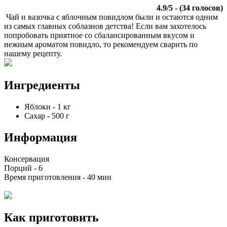
4.9
/
5
- (
34
голосов)
Чай и вазочка с яблочным повидлом были и остаются одним
из самых главных соблазнов детства! Если вам захотелось
попробовать приятное со сбалансированным вкусом и
нежным ароматом повидло, то рекомендуем сварить по
нашему рецепту.
Ингредиенты
Яблоки
-
1
кг
Сахар
-
500
г
Информация
Консервация
Порций -
6
Время приготовления -
40 мин
Как приготовить