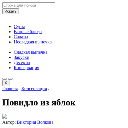
Искать
Супы
Вторые блюда
Салаты
Несладкая выпечка
Сладкая выпечка
Закуски
Десерты
Консервация
X
Главная
-
Консервация
:
Повидло из яблок
Автор:
Виктория Волкова