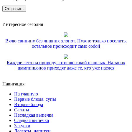
Интересное сегодня
Вялю свинину без лишних хлопот. Нужно только посолить,
остальное происходит само собой
Каждое лето на природу готовлю такой шашлык. На запах
шампиньонов приходят даже те, кто уже наелся
Навигация
На главную
Первые блюда, супы
Вторые блюда
Салаты
Несладкая выпечка
Сладкая выпечка
Закуски
Десерты, напитки