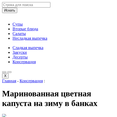
Искать
Супы
Вторые блюда
Салаты
Несладкая выпечка
Сладкая выпечка
Закуски
Десерты
Консервация
X
Главная
-
Консервация
:
Маринованная цветная
капуста на зиму в банках