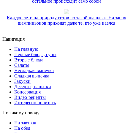
остальное происходит само собой
Каждое лето на природу готовлю такой шашлык. На запах
шампиньонов приходят даже те, кто уже наелся
Навигация
На главную
Первые блюда, супы
Вторые блюда
Салаты
Несладкая выпечка
Сладкая выпечка
Закуски
Десерты, напитки
Консервация
Видео-рецепты
Интересно почитать
По какому поводу
На завтрак
На обед