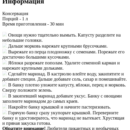
Информация
Консервация
Порций -
1 л
Время приготовления -
30 мин
Овощи нужно тщательно вымыть. Капусту разделите на
небольшие головки.
Дальше морковь нарежьте крупными брусочками.
Вырежьте из перца плодоножку с семенами. Порежьте его
достаточно большими кусочками.
Яблоки разрежьте пополам. Удалите семенной карман и
нарежьте крупными дольками.
Сделайте маринад. В кастрюлю влейте воду, закипятите и
добавьте специи. Дальше добавьте соль, сахар и помешивайте.
В банку плотно уложите капусту, яблоки, перец и морковь.
Сверху положите зелень.
В закипевший маринад добавьте уксус. Банку с овощами
заполните маринадом до самых краев.
Накройте банку крышкой и начните пастеризовать.
Горячую банку сразу укупорьте крышкой. Переверните
банку и удостоверьтесь, что маринад не вытекает. Хрустящая
и пряная закуска готова.
Обратите внимание!
Любители пикантных и необычных