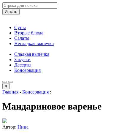
Искать
Супы
Вторые блюда
Салаты
Несладкая выпечка
Сладкая выпечка
Закуски
Десерты
Консервация
X
Главная
-
Консервация
:
Мандариновое варенье
Автор:
Нина