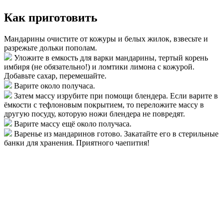
Как приготовить
Мандарины очистите от кожуры и белых жилок, взвесьте и
разрежьте дольки пополам.
Уложите в емкость для варки мандарины, тертый корень
имбиря (не обязательно!) и ломтики лимона с кожурой.
Добавьте сахар, перемешайте.
Варите около получаса.
Затем массу изрубите при помощи блендера. Если варите в
ёмкости с тефлоновым покрытием, то переложите массу в
другую посуду, которую ножи блендера не повредят.
Варите массу ещё около получаса.
Варенье из мандаринов готово. Закатайте его в стерильные
банки для хранения. Приятного чаепития!