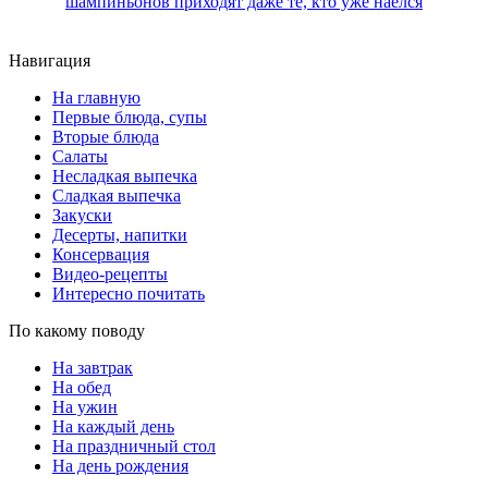
шампиньонов приходят даже те, кто уже наелся
Навигация
На главную
Первые блюда, супы
Вторые блюда
Салаты
Несладкая выпечка
Сладкая выпечка
Закуски
Десерты, напитки
Консервация
Видео-рецепты
Интересно почитать
По какому поводу
На завтрак
На обед
На ужин
На каждый день
На праздничный стол
На день рождения