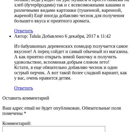
хлеб (бутербродами) так и с всевозможными кашами и
различными видами картошки (тушенной, варенной,
жареной) Ещё иногда добавляю чеснок для получения
большего вкуса и приятного аромата.
Ответить
Автор: Talula Добавлено 6 декабря, 2017 в 11:42
Из бабушкиных деревенских помидор получается самое
вкусное! А перец сойдет и самый обычный из магазина.
А как приятно открыть зимой баночку и получить
удовольствие, вспоминая добрым словом лето!
Кстати, я еще обязательно добавляю чеснок и один
острый перчик. А вот такой более сладкий вариант, как
у вас, очень нравится детям.
Ответить
Оставить комментарий
Ваш адрес email не будет опубликован.
Обязательные поля
помечены
*
Комментарий: