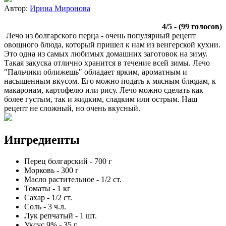
Автор:
Ирина Миронова
4
/
5
- (
99
голосов)
Лечо из болгарского перца - очень популярный рецепт
овощного блюда, который пришел к нам из венгерской кухни.
Это одна из самых любимых домашних заготовок на зиму.
Такая закуска отлично хранится в течение всей зимы. Лечо
"Пальчики оближешь" обладает ярким, ароматным и
насыщенным вкусом. Его можно подать к мясным блюдам, к
макаронам, картофелю или рису. Лечо можно сделать как
более густым, так и жидким, сладким или острым. Наш
рецепт не сложный, но очень вкусный.
Ингредиенты
Перец болгарский
-
700
г
Морковь
-
300
г
Масло растительное
-
1/2
ст.
Томаты
-
1
кг
Сахар
-
1/2
ст.
Соль
-
3
ч.л.
Лук репчатый
-
1
шт.
Уксус 9%
-
35
г