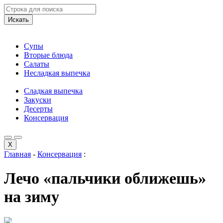
Искать
Супы
Вторые блюда
Салаты
Несладкая выпечка
Сладкая выпечка
Закуски
Десерты
Консервация
X
Главная
-
Консервация
:
Лечо «пальчики оближешь»
на зиму