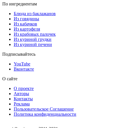
По ингредиентам
Блюда из баклажанов
Из говядины
Из кабачков
Из картофеля
Из крабовых палочек
Из куриной грудки
Из куриной печени
Подписывайтесь
YouTube
Вконтакте
О сайте
О проекте
Авторы
Контакты
Реклама
Пользовательское Соглашение
Политика конфиденциальности