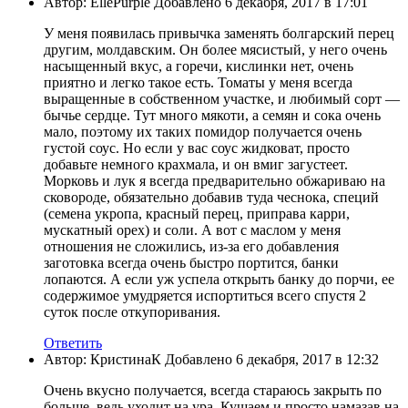
Автор: EllePurple Добавлено 6 декабря, 2017 в 17:01
У меня появилась привычка заменять болгарский перец
другим, молдавским. Он более мясистый, у него очень
насыщенный вкус, а горечи, кислинки нет, очень
приятно и легко такое есть. Томаты у меня всегда
выращенные в собственном участке, и любимый сорт —
бычье сердце. Тут много мякоти, а семян и сока очень
мало, поэтому их таких помидор получается очень
густой соус. Но если у вас соус жидковат, просто
добавьте немного крахмала, и он вмиг загустеет.
Морковь и лук я всегда предварительно обжариваю на
сковороде, обязательно добавив туда чеснока, специй
(семена укропа, красный перец, приправа карри,
мускатный орех) и соли. А вот с маслом у меня
отношения не сложились, из-за его добавления
заготовка всегда очень быстро портится, банки
лопаются. А если уж успела открыть банку до порчи, ее
содержимое умудряется испортиться всего спустя 2
суток после откупоривания.
Ответить
Автор: КристинаК Добавлено 6 декабря, 2017 в 12:32
Очень вкусно получается, всегда стараюсь закрыть по
больше, ведь уходит на ура. Кушаем и просто намазав на