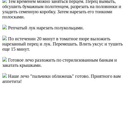
Тем временем можно заняться перцем. Перец вымыть,
обсушить бумажным полотенцем, разрезать на половинки и
уладить семенную коробку. Затем нарезать его тонкими
полосками.
Репчатый лук нарезать полукольцами.
По истечении 20 минут в томатное пюре выложить
нарезанный перец и лук. Перемешать. Влить уксус и тушить
еще 15 минут.
Готовое лечо разложить по стерилизованным банкам и
закатать крышками.
Наше лечо "пальчики оближешь" готово. Приятного вам
аппетита!