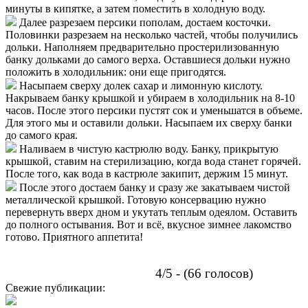
минуты в кипятке, а затем поместить в холодную воду.
Далее разрезаем персики пополам, достаем косточки.
Половинки разрезаем на несколько частей, чтобы получились
дольки. Наполняем предварительно простерилизованную
банку дольками до самого верха. Оставшиеся дольки нужно
положить в холодильник: они еще пригодятся.
Насыпаем сверху долек сахар и лимонную кислоту.
Накрываем банку крышкой и убираем в холодильник на 8-10
часов. После этого персики пустят сок и уменьшатся в объеме.
Для этого мы и оставили дольки. Насыпаем их сверху банки
до самого края.
Наливаем в чистую кастрюлю воду. Банку, прикрытую
крышкой, ставим на стерилизацию, когда вода станет горячей.
После того, как вода в кастрюле закипит, держим 15 минут.
После этого достаем банку и сразу же закатываем чистой
металлической крышкой. Готовую консервацию нужно
перевернуть вверх дном и укутать теплым одеялом. Оставить
до полного остывания. Вот и всё, вкусное зимнее лакомство
готово. Приятного аппетита!
4/5 - (66 голосов)
Свежие публикации: