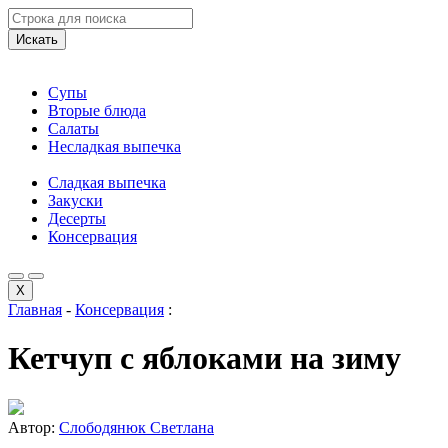
Искать
Супы
Вторые блюда
Салаты
Несладкая выпечка
Сладкая выпечка
Закуски
Десерты
Консервация
X
Главная
-
Консервация
:
Кетчуп с яблоками на зиму
Автор:
Слободянюк Светлана