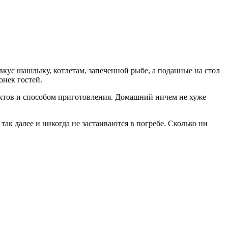
кус шашлыку, котлетам, запеченной рыбе, а поданные на стол
онек гостей.
уктов и способом приготовления. Домашний ничем не хуже
ак далее и никогда не застаиваются в погребе. Сколько ни