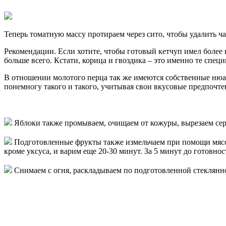
Теперь томатную массу протираем через сито, чтобы удалить 
Рекомендации. Если хотите, чтобы готовый кетчуп имел более 
больше всего. Кстати, корица и гвоздика – это именно те спе
В отношении молотого перца так же имеются собственные нюанс
понемногу такого и такого, учитывая свои вкусовые предпочте
Яблоки также промываем, очищаем от кожуры, вырезаем сердц
Подготовленные фрукты также измельчаем при помощи мясору
кроме уксуса, и варим еще 20-30 минут. За 5 минут до готовнос
Снимаем с огня, раскладываем по подготовленной стеклянно