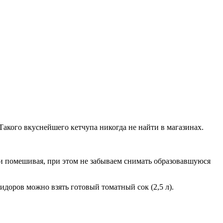
 Такого вкуснейшего кетчупа никогда не найти в магазинах.
ки помешивая, при этом не забываем снимать образовавшуюся
доров можно взять готовый томатный сок (2,5 л).