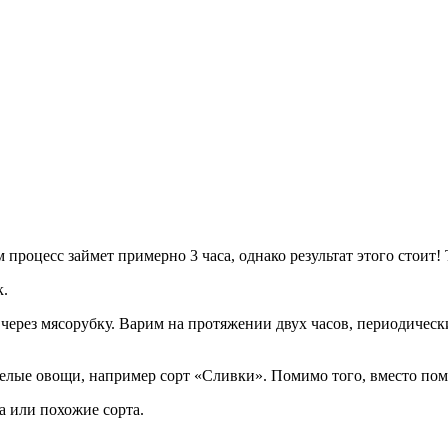
процесс займет примерно 3 часа, однако результат этого стоит!
к.
через мясорубку. Варим на протяжении двух часов, периодичес
елые овощи, например сорт «Сливки». Помимо того, вместо поми
 или похожие сорта.