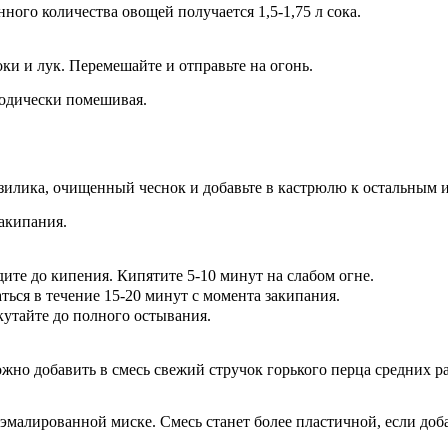
ного количества овощей получается 1,5-1,75 л сока.
ки и лук. Перемешайте и отправьте на огонь.
иодически помешивая.
зилика, очищенный чеснок и добавьте в кастрюлю к остальным и
закипания.
дите до кипения. Кипятите 5-10 минут на слабом огне.
ться в течение 15-20 минут с момента закипания.
кутайте до полного остывания.
о добавить в смесь свежий стручок горького перца средних ра
эмалированной миске. Смесь станет более пластичной, если до