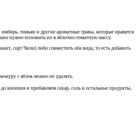
 имбирь, тимьян и другие ароматные травы, которые нравятся
ельно нужно положить их в яблочно-томатную массу.
нт, сорт Чили) либо совместить оба вида, то есть добавить
 кожуру с яблок можно не удалять.
до кипения и прибавляем сахар, соль и остальные продукты,