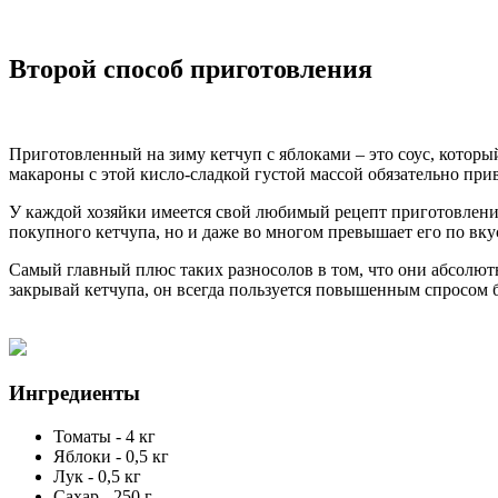
Второй способ приготовления
Приготовленный на зиму кетчуп с яблоками – это соус, которы
макароны с этой кисло-сладкой густой массой обязательно при
У каждой хозяйки имеется свой любимый рецепт приготовлени
покупного кетчупа, но и даже во многом превышает его по вку
Самый главный плюс таких разносолов в том, что они абсолютн
закрывай кетчупа, он всегда пользуется повышенным спросом 
Ингредиенты
Томаты
-
4
кг
Яблоки
-
0,5
кг
Лук
-
0,5
кг
Сахар
-
250
г