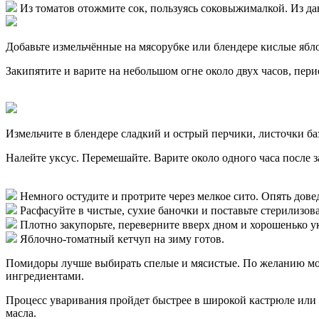
Из томатов отожмите сок, пользуясь соковыжималкой. Из дан
Добавьте измельчённые на мясорубке или блендере кислые ябло
Закипятите и варите на небольшом огне около двух часов, пер
Измельчите в блендере сладкий и острый перчики, листочки ба
Налейте уксус. Перемешайте. Варите около одного часа после 
Немного остудите и протрите через мелкое сито. Опять дове
Расфасуйте в чистые, сухие баночки и поставьте стерилизова
Плотно закупорьте, переверните вверх дном и хорошенько у
Яблочно-томатный кетчуп на зиму готов.
Помидоры лучше выбирать спелые и мясистые. По желанию можн
ингредиентами.
Процесс уваривания пройдет быстрее в широкой кастрюле или 
масла.