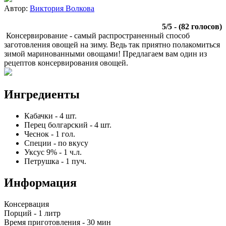
Автор:
Виктория Волкова
5
/
5
- (
82
голосов)
Консервирование - самый распространенный способ
заготовления овощей на зиму. Ведь так приятно полакомиться
зимой маринованными овощами! Предлагаем вам один из
рецептов консервирования овощей.
Ингредиенты
Кабачки
-
4
шт.
Перец болгарский
-
4
шт.
Чеснок
-
1
гол.
Специи
-
по вкусу
Уксус 9%
-
1
ч.л.
Петрушка
-
1
пуч.
Информация
Консервация
Порций -
1 литр
Время приготовления -
30 мин