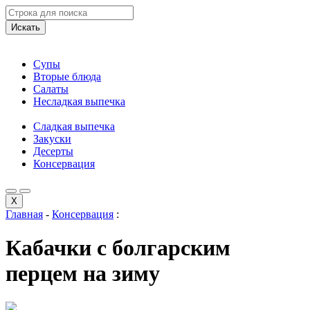
Искать
Супы
Вторые блюда
Салаты
Несладкая выпечка
Сладкая выпечка
Закуски
Десерты
Консервация
X
Главная
-
Консервация
:
Кабачки с болгарским
перцем на зиму