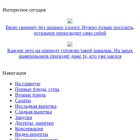
Интересное сегодня
Вялю свинину без лишних хлопот. Нужно только посолить,
остальное происходит само собой
Каждое лето на природу готовлю такой шашлык. На запах
шампиньонов приходят даже те, кто уже наелся
Навигация
На главную
Первые блюда, супы
Вторые блюда
Салаты
Несладкая выпечка
Сладкая выпечка
Закуски
Десерты, напитки
Консервация
Видео-рецепты
Интересно почитать