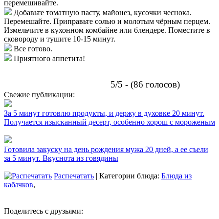
перемешивайте.
Добавьте томатную пасту, майонез, кусочки чеснока.
Перемешайте. Приправьте солью и молотым чёрным перцем.
Измельчите в кухонном комбайне или блендере. Поместите в
сковороду и тушите 10-15 минут.
Все готово.
Приятного аппетита!
5/5 - (86 голосов)
Свежие публикации:
За 5 минут готовлю продукты, и держу в духовке 20 минут.
Получается изысканный десерт, особенно хорош с мороженым
Готовила закуску на день рождения мужа 20 дней, а ее съели
за 5 минут. Вкуснота из говядины
Распечатать
| Категории блюда:
Блюда из
кабачков
,
Поделитесь с друзьями: