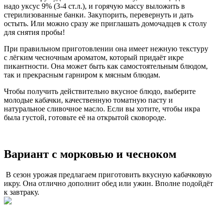
надо уксус 9% (3-4 ст.л.), и горячую массу выложить в
стерилизованные банки. Закупорить, перевернуть и дать
остыть. Или можно сразу же приглашать домочадцев к столу
для снятия пробы!
При правильном приготовлении она имеет нежную текстуру
с лёгким чесночным ароматом, который придаёт икре
пикантности. Она может быть как самостоятельным блюдом,
так и прекрасным гарниром к мясным блюдам.
Чтобы получить действительно вкусное блюдо, выберите
молодые кабачки, качественную томатную пасту и
натуральное сливочное масло. Если вы хотите, чтобы икра
была густой, готовьте её на открытой сковороде.
Вариант с морковью и чесноком
В сезон урожая предлагаем приготовить вкусную кабачковую
икру. Она отлично дополнит обед или ужин. Вполне подойдёт
к завтраку.