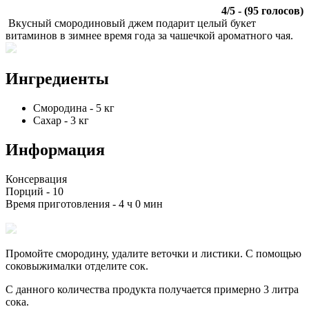
4
/
5
- (
95
голосов)
Вкусный смородиновый джем подарит целый букет
витаминов в зимнее время года за чашечкой ароматного чая.
Ингредиенты
Смородина
-
5
кг
Сахар
-
3
кг
Информация
Консервация
Порций -
10
Время приготовления -
4 ч 0 мин
Промойте смородину, удалите веточки и листики. С помощью
соковыжималки отделите сок.
С данного количества продукта получается примерно 3 литра
сока.