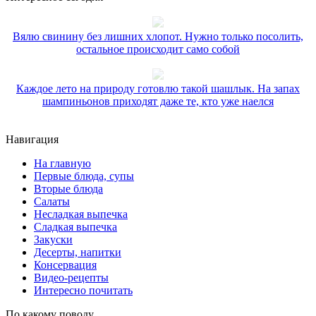
Вялю свинину без лишних хлопот. Нужно только посолить,
остальное происходит само собой
Каждое лето на природу готовлю такой шашлык. На запах
шампиньонов приходят даже те, кто уже наелся
Навигация
На главную
Первые блюда, супы
Вторые блюда
Салаты
Несладкая выпечка
Сладкая выпечка
Закуски
Десерты, напитки
Консервация
Видео-рецепты
Интересно почитать
По какому поводу