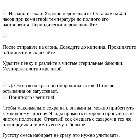
Насыпьте сахар. Хорошо перемешайте. Оставьте на 4-6
часов при комнатной температуре до полного его
растворения. Периодически перемешивайте.
После отправьте на огонь. Доведите до кипения. Прокипятите
5-6 минут и выключайте.
Удалите пенку и разлейте в чистые стерильные баночки.
Укупорьте плотно крышкой.
Джем из ягод красной смородины готов. По мере
остывания он загустевает.
Приятного чаепития!
Чтобы максимально сохранить витамины, можно прибегнуть
к холодному способу. Ягоды промыть и хорошо просушить на
чистом полотенце. Отжатый сок смешать с сахаром в тех же
пропорциях или взять его чуть больше.
Густоту смесь набирает не сразу, это нужно учитывать.