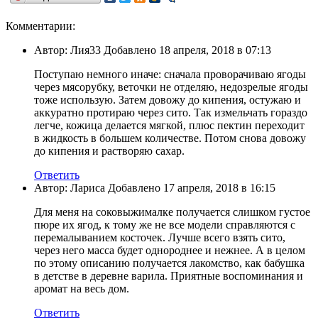
Комментарии:
Автор: Лия33 Добавлено 18 апреля, 2018 в 07:13
Поступаю немного иначе: сначала проворачиваю ягоды
через мясорубку, веточки не отделяю, недозрелые ягоды
тоже использую. Затем довожу до кипения, остужаю и
аккуратно протираю через сито. Так измельчать гораздо
легче, кожица делается мягкой, плюс пектин переходит
в жидкость в большем количестве. Потом снова довожу
до кипения и растворяю сахар.
Ответить
Автор: Лариса Добавлено 17 апреля, 2018 в 16:15
Для меня на соковыжималке получается слишком густое
пюре их ягод, к тому же не все модели справляются с
перемалыванием косточек. Лучше всего взять сито,
через него масса будет однороднее и нежнее. А в целом
по этому описанию получается лакомство, как бабушка
в детстве в деревне варила. Приятные воспоминания и
аромат на весь дом.
Ответить