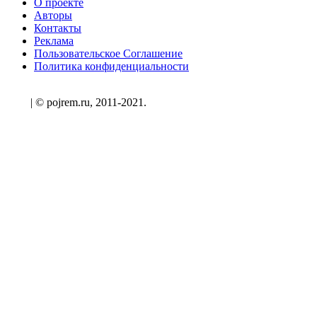
О проекте
Авторы
Контакты
Реклама
Пользовательское Соглашение
Политика конфиденциальности
| © pojrem.ru, 2011-2021.