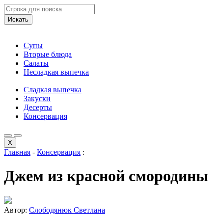
Искать
Супы
Вторые блюда
Салаты
Несладкая выпечка
Сладкая выпечка
Закуски
Десерты
Консервация
X
Главная
-
Консервация
:
Джем из красной смородины
Автор:
Слободянюк Светлана