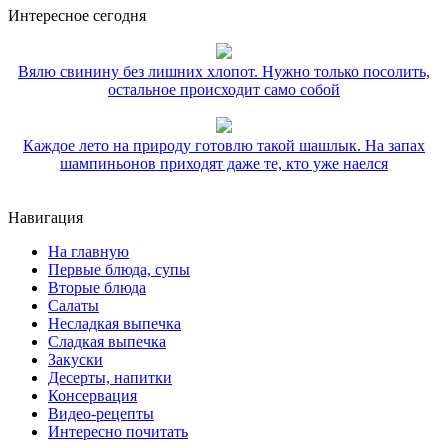
Интересное сегодня
Вялю свинину без лишних хлопот. Нужно только посолить,
остальное происходит само собой
Каждое лето на природу готовлю такой шашлык. На запах
шампиньонов приходят даже те, кто уже наелся
Навигация
На главную
Первые блюда, супы
Вторые блюда
Салаты
Несладкая выпечка
Сладкая выпечка
Закуски
Десерты, напитки
Консервация
Видео-рецепты
Интересно почитать