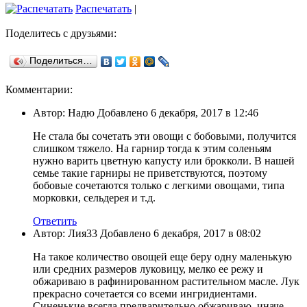
Распечатать
|
Поделитесь с друзьями:
Поделиться…
Комментарии:
Автор: Надю Добавлено 6 декабря, 2017 в 12:46
Не стала бы сочетать эти овощи с бобовыми, получится
слишком тяжело. На гарнир тогда к этим соленьям
нужно варить цветную капусту или брокколи. В нашей
семье такие гарниры не приветствуются, поэтому
бобовые сочетаются только с легкими овощами, типа
морковки, сельдерея и т.д.
Ответить
Автор: Лия33 Добавлено 6 декабря, 2017 в 08:02
На такое количество овощей еще беру одну маленькую
или средних размеров луковицу, мелко ее режу и
обжариваю в рафинированном растительном масле. Лук
прекрасно сочетается со всеми ингридиентами.
Синенькие всегда предварительно обжариваю, иначе