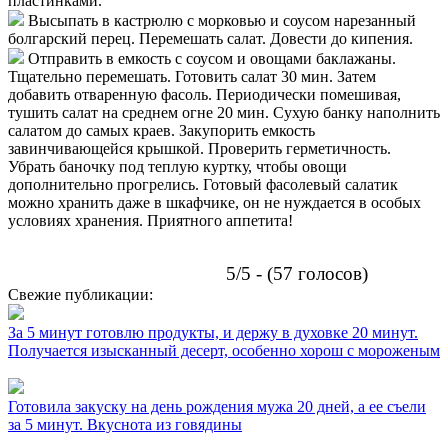
пластинками.
Высыпать в кастрюлю с морковью и соусом нарезанный
болгарский перец. Перемешать салат. Довести до кипения.
Отправить в емкость с соусом и овощами баклажаны.
Тщательно перемешать. Готовить салат 30 мин. Затем
добавить отваренную фасоль. Периодически помешивая,
тушить салат на среднем огне 20 мин. Сухую банку наполнить
салатом до самых краев. Закупорить емкость
завинчивающейся крышкой. Проверить герметичность.
Убрать баночку под теплую куртку, чтобы овощи
дополнительно прогрелись. Готовый фасолевый салатик
можно хранить даже в шкафчике, он не нуждается в особых
условиях хранения. Приятного аппетита!
5/5 - (57 голосов)
Свежие публикации:
За 5 минут готовлю продукты, и держу в духовке 20 минут.
Получается изысканный десерт, особенно хорош с мороженым
Готовила закуску на день рождения мужа 20 дней, а ее съели
за 5 минут. Вкуснота из говядины