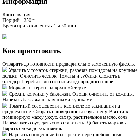
Информация
Консервация
Порций -
250 г
Время приготовления -
1 ч 30 мин
Как приготовить
Отварить до готовности предварительно замоченную фасоль.
Удалить у томатов стержни, разрезав помидоры на крупные
дольки. Очистить чеснок. Томаты и зубчики сложить в
блендер. Перебить до состояния однородного пюре.
Морковь натереть на крупной терке.
Срезать кончики у баклажан. Овощи очистить от кожицы.
Нарезать баклажаны крупными кубиками.
Томатный соус довести в кастрюле до закипания на
среднем огне. Собрать с поверхности соуса пену. Ввести в
помидорную массу уксус, сахар, растительное масло, соль.
Перемешать соус, дать снова закипеть. Добавить морковь.
Варить снова до закипания.
Нарезать очищенный болгарский перец небольшими