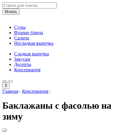
Искать
Супы
Вторые блюда
Салаты
Несладкая выпечка
Сладкая выпечка
Закуски
Десерты
Консервация
X
Главная
-
Консервация
:
Баклажаны с фасолью на
зиму