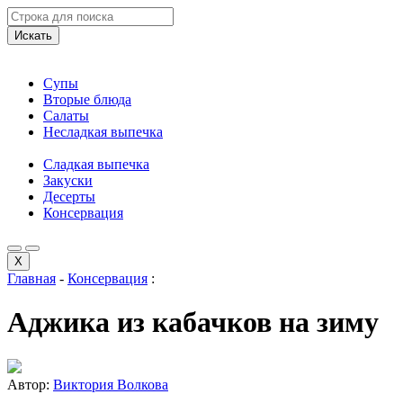
Искать
Супы
Вторые блюда
Салаты
Несладкая выпечка
Сладкая выпечка
Закуски
Десерты
Консервация
X
Главная
-
Консервация
:
Аджика из кабачков на зиму
Автор:
Виктория Волкова