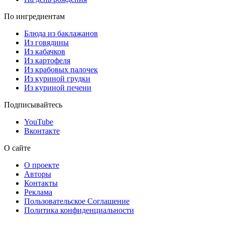
По ингредиентам
Блюда из баклажанов
Из говядины
Из кабачков
Из картофеля
Из крабовых палочек
Из куриной грудки
Из куриной печени
Подписывайтесь
YouTube
Вконтакте
О сайте
О проекте
Авторы
Контакты
Реклама
Пользовательское Соглашение
Политика конфиденциальности