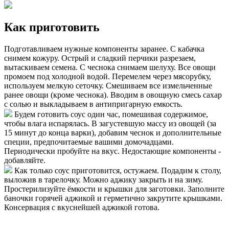
Как приготовить
Подготавливаем нужные компоненты заранее. С кабачка
снимем кожуру. Острый и сладкий перчики разрезаем,
вытаскиваем семена. С чеснока снимаем шелуху. Все овощи
промоем под холодной водой. Перемелем через мясорубку,
используем мелкую сеточку. Смешиваем все измельченные
ранее овощи (кроме чеснока). Вводим в овощную смесь сахар
с солью и выкладываем в антипригарную емкость.
Будем готовить соус один час, помешивая содержимое,
чтобы влага испарялась. В загустевшую массу из овощей (за
15 минут до конца варки), добавим чеснок и дополнительные
специи, предпочитаемые вашими домочадцами.
Периодически пробуйте на вкус. Недостающие компоненты -
добавляйте.
Как только соус приготовится, остужаем. Подадим к столу,
выложив в тарелочку. Можно аджику закрыть и на зиму.
Простерилизуйте ёмкости и крышки для заготовки. Заполните
баночки горячей аджикой и герметично закрутите крышками.
Консервация с вкуснейшей аджикой готова.