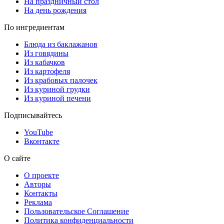
На праздничный стол
На день рождения
По ингредиентам
Блюда из баклажанов
Из говядины
Из кабачков
Из картофеля
Из крабовых палочек
Из куриной грудки
Из куриной печени
Подписывайтесь
YouTube
Вконтакте
О сайте
О проекте
Авторы
Контакты
Реклама
Пользовательское Соглашение
Политика конфиденциальности