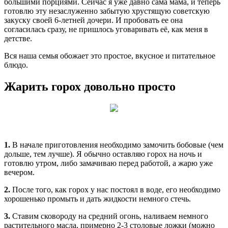
большими порциями. Сейчас я уже давно сама мама, и теперь
готовлю эту незаслуженно забытую хрустящую советскую
закуску своей 6-летней дочери. И пробовать ее она
согласилась сразу, не пришлось уговаривать её, как меня в
детстве.
Вся наша семья обожает это простое, вкусное и питательное
блюдо.
Жарить горох довольно просто
1.
В начале приготовления необходимо замочить бобовые (чем
дольше, тем лучше). Я обычно оставляю горох на ночь и
готовлю утром, либо замачиваю перед работой, а жарю уже
вечером.
2.
После того, как горох у нас постоял в воде, его необходимо
хорошенько промыть и дать жидкости немного стечь.
3.
Ставим сковороду на средний огонь, наливаем немного
растительного масла, примерно 2-3 столовые ложки (можно