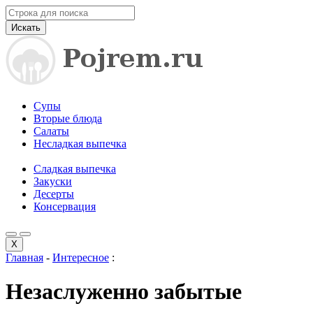
Искать
Супы
Вторые блюда
Салаты
Несладкая выпечка
Сладкая выпечка
Закуски
Десерты
Консервация
X
Главная
-
Интересное
:
Незаслуженно забытые