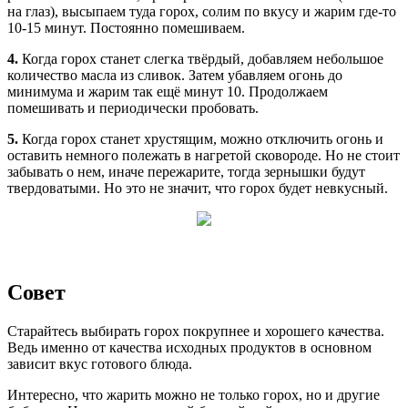
на глаз), высыпаем туда горох, солим по вкусу и жарим где-то
10-15 минут. Постоянно помешиваем.
4.
Когда горох станет слегка твёрдый, добавляем небольшое
количество масла из сливок. Затем убавляем огонь до
минимума и жарим так ещё минут 10. Продолжаем
помешивать и периодически пробовать.
5.
Когда горох станет хрустящим, можно отключить огонь и
оставить немного полежать в нагретой сковороде. Но не стоит
забывать о нем, иначе пережарите, тогда зернышки будут
твердоватыми. Но это не значит, что горох будет невкусный.
Совет
Старайтесь выбирать горох покрупнее и хорошего качества.
Ведь именно от качества исходных продуктов в основном
зависит вкус готового блюда.
Интересно, что жарить можно не только горох, но и другие