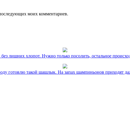
ля последующих моих комментариев.
без лишних хлопот. Нужно только посолить, остальное происхо
оду готовлю такой шашлык. На запах шампиньонов приходят даж