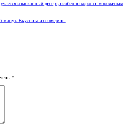
олучается изысканный десерт, особенно хорош с мороженым
 5 минут. Вкуснота из говядины
ечены
*