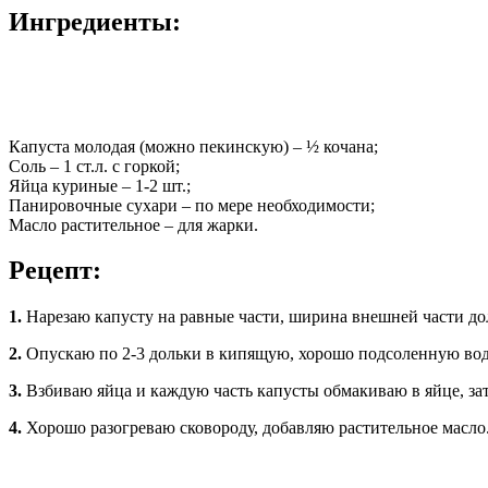
Ингредиенты:
Капуста молодая (можно пекинскую) – ½ кочана;
Соль – 1 ст.л. с горкой;
Яйца куриные – 1-2 шт.;
Панировочные сухари – по мере необходимости;
Масло растительное – для жарки.
Рецепт:
1.
Нарезаю капусту на равные части, ширина внешней части дол
2.
Опускаю по 2-3 дольки в кипящую, хорошо подсоленную вод
3.
Взбиваю яйца и каждую часть капусты обмакиваю в яйце, за
4.
Хорошо разогреваю сковороду, добавляю растительное масло.