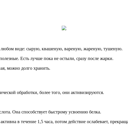
в любом виде: сырую, квашеную, вареную, жареную, тушеную.
полезные. Есть лучше пока не остыли, сразу после жарки.
ая, можно долго хранить.
ической обработки, более того, они активизируются.
слота. Она способствует быстрому усвоению белка.
ктивна в течение 1,5 часа, потом действие ослабевает, прекраща