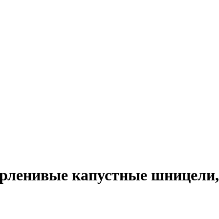
перленивые капустные шницели,