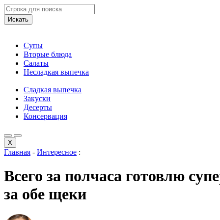
Искать
Супы
Вторые блюда
Салаты
Несладкая выпечка
Сладкая выпечка
Закуски
Десерты
Консервация
X
Главная
-
Интересное
:
Всего за полчаса готовлю су
за обе щеки