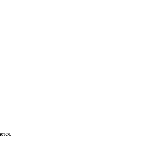
ется.