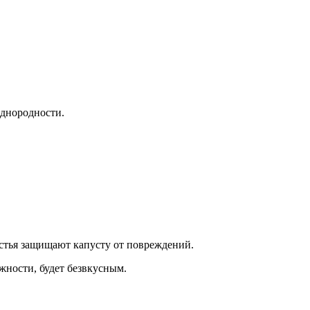
 однородности.
листья защищают капусту от повреждений.
жности, будет безвкусным.