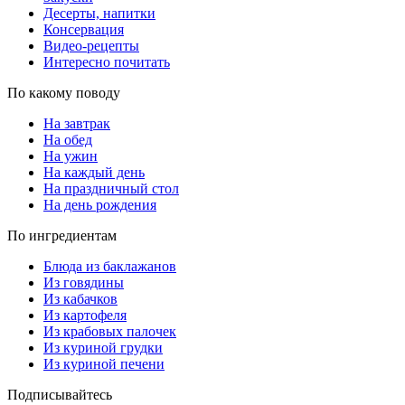
Десерты, напитки
Консервация
Видео-рецепты
Интересно почитать
По какому поводу
На завтрак
На обед
На ужин
На каждый день
На праздничный стол
На день рождения
По ингредиентам
Блюда из баклажанов
Из говядины
Из кабачков
Из картофеля
Из крабовых палочек
Из куриной грудки
Из куриной печени
Подписывайтесь