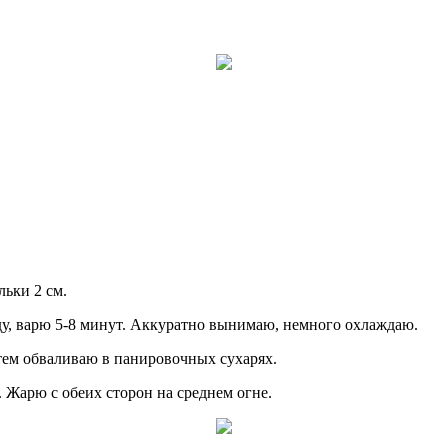
ьки 2 см.
у, варю 5-8 минут. Аккуратно вынимаю, немного охлаждаю.
тем обваливаю в панировочных сухарях.
 Жарю с обеих сторон на среднем огне.