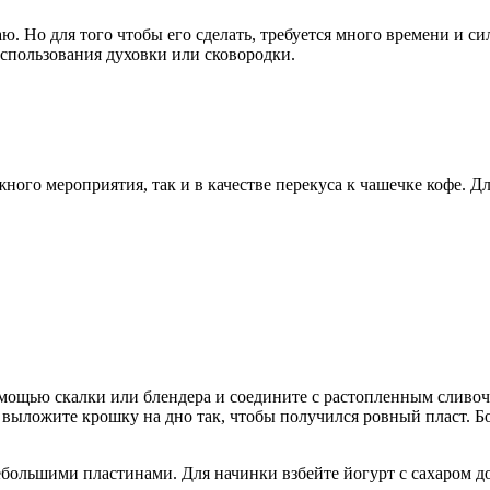
аю. Но для того чтобы его сделать, требуется много времени и с
использования духовки или сковородки.
ного мероприятия, так и в качестве перекуса к чашечке кофе. Д
омощью скалки или блендера и соедините с растопленным сливоч
выложите крошку на дно так, чтобы получился ровный пласт. Б
ебольшими пластинами. Для начинки взбейте йогурт с сахаром д