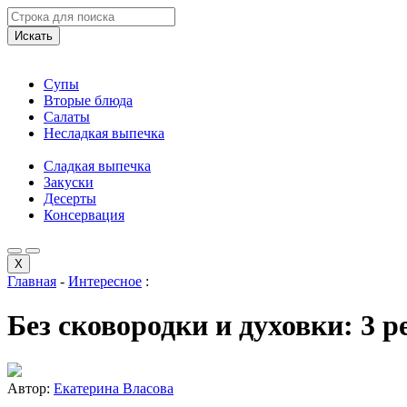
Искать
Супы
Вторые блюда
Салаты
Несладкая выпечка
Сладкая выпечка
Закуски
Десерты
Консервация
X
Главная
-
Интересное
:
Без сковородки и духовки: 3 р
Автор:
Екатерина Власова