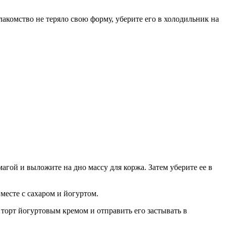
акомство не теряло свою форму, уберите его в холодильник на
гой и выложите на дно массу для коржа. Затем уберите ее в
вместе с сахаром и йогуртом.
 торт йогуртовым кремом и отправить его застывать в