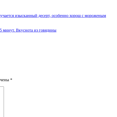
олучается изысканный десерт, особенно хорош с мороженым
 5 минут. Вкуснота из говядины
ечены
*