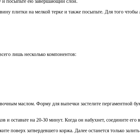
у и посыпьте ею завершающий слой.
ину плитки на мелкой терке и также посыпьте. Для того чтобы л
 всего лишь несколько компонентов:
вочным маслом. Форму для выпечки застелите пергаментной бума
ов и оставьте на 20-30 минут. Когда он набухнет, соедините его 
ите поверх затвердевшего коржа. Далее останется только залить