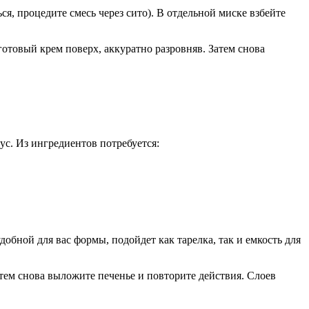
я, процедите смесь через сито). В отдельной миске взбейте
отовый крем поверх, аккуратно разровняв. Затем снова
с. Из ингредиентов потребуется:
обной для вас формы, подойдет как тарелка, так и емкость для
атем снова выложите печенье и повторите действия. Слоев