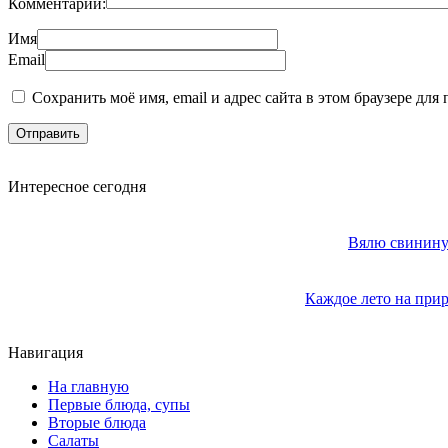
Комментарий:
Имя
Email
Сохранить моё имя, email и адрес сайта в этом браузере д
Интересное сегодня
Вялю свинину 
Каждое лето на прир
Навигация
На главную
Первые блюда, супы
Вторые блюда
Салаты