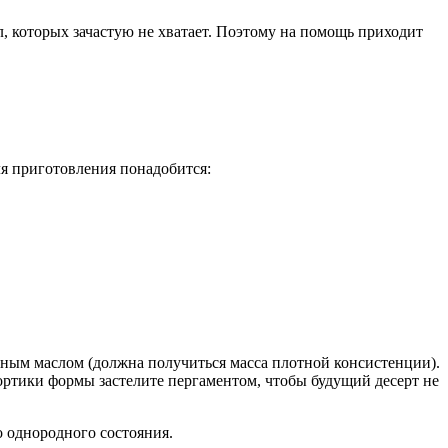
ил, которых зачастую не хватает. Поэтому на помощь приходит
ля приготовления понадобится:
ным маслом (должна получиться масса плотной консистенции).
ортики формы застелите пергаментом, чтобы будущий десерт не
о однородного состояния.