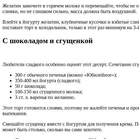
Желатин замочите в горячем молоке и перемешайте, чтобы не ос
сливки, но не слишком сильно, масса должна быть воздушной.
Влейте к йогурту желатин, клубничные кусочки и взбитые слив
поставьте торт в холодильник, только в этот раз минимум на 3-4
С шоколадом и сгущенкой
Любители сладкого особенно оценят этот десерт. Сочетание с
300 г обычного печенья (можно «Юбилейное»);
350-400 мл йогурта (сладкого);
50 г шоколада;
100-150 мл сгущенного молока;
3 ст. л. варенья по желанию.
Этот торт готовится слоями, поэтому не жалейте печенья и про
выпекания.
Смешайте сгущенку вместе с йогуртом для получения крема. По
может быть столько, сколько вы сами захотите.