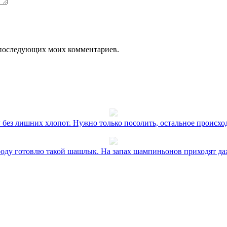
ля последующих моих комментариев.
без лишних хлопот. Нужно только посолить, остальное происхо
оду готовлю такой шашлык. На запах шампиньонов приходят даж