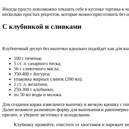
Иногда просто невозможно отказать себе в кусочке тортика к ч
несколько простых рецептов, которые можно приготовить без 
С клубникой и сливками
Клубничный десерт без выпечки идеально подойдет как для важ
100 г печенья;
5 ст. л. сахарного песка;
50 г сливочного масла;
350-400 г йогурта;
упаковка жирных сливок (200 мл);
1 ст. л. желатина;
250-300 г клубники;
по 50 мл воды и молока.
Для создания коржа измельчите выпечку в мелкую крошку с п
Далее возьмите разъемную форму для выпекания и равномерно 
прилип, и уберите заготовку в холодильник.
Клубнику промойте, очистите от хвостиков и нарежьте н