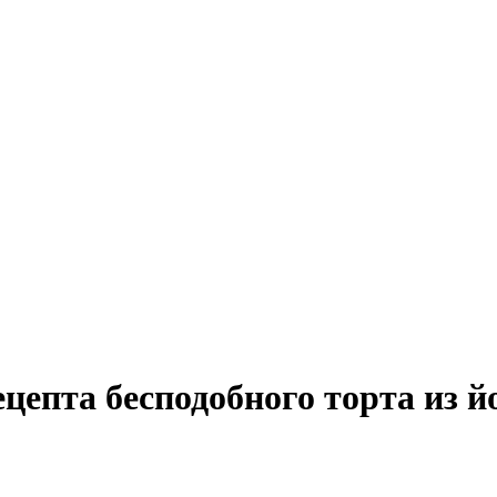
ецепта бесподобного торта из й