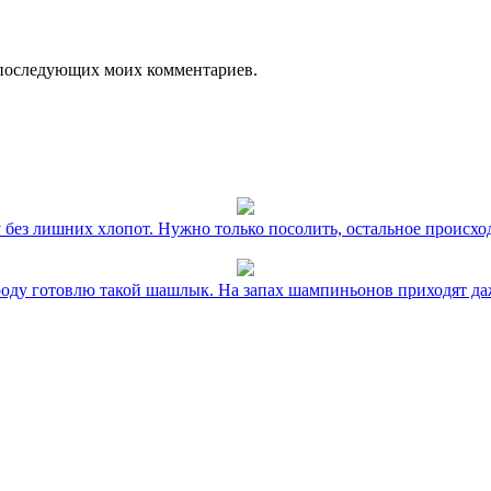
ля последующих моих комментариев.
без лишних хлопот. Нужно только посолить, остальное происхо
оду готовлю такой шашлык. На запах шампиньонов приходят даж