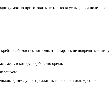
зднику можно приготовить не только вкусные, но и полезные
ребаю с боков немного мякоти, стараясь не повредить кожицу
я смесь, в которую добавляю орехи.
 черешком.
еньким детям лучше предлагать теплое или охлажденное