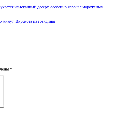
олучается изысканный десерт, особенно хорош с мороженым
 5 минут. Вкуснота из говядины
ечены
*