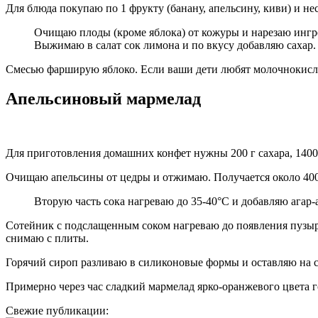
Для блюда покупаю по 1 фрукту (банану, апельсину, киви) и не
Очищаю плоды (кроме яблока) от кожуры и нарезаю инг
Выжимаю в салат сок лимона и по вкусу добавляю сахар.
Смесью фарширую яблоко. Если ваши дети любят молочнокислые
Апельсиновый мармелад
Для приготовления домашних конфет нужны 200 г сахара, 1400 г
Очищаю апельсины от цедры и отжимаю. Получается около 400
Вторую часть сока нагреваю до 35-40°С и добавляю агар-
Сотейник с подслащенным соком нагреваю до появления пузыр
снимаю с плиты.
Горячий сироп разливаю в силиконовые формы и оставляю на с
Примерно через час сладкий мармелад ярко-оранжевого цвета 
Свежие публикации: