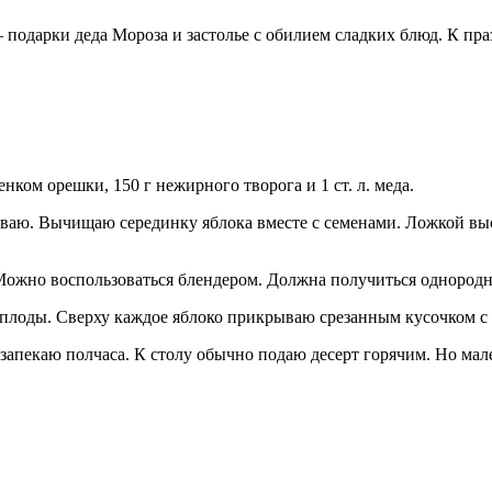
подарки деда Мороза и застолье с обилием сладких блюд. К пра
ком орешки, 150 г нежирного творога и 1 ст. л. меда.
аю. Вычищаю серединку яблока вместе с семенами. Ложкой выск
ожно воспользоваться блендером. Должна получиться однородна
плоды. Сверху каждое яблоко прикрываю срезанным кусочком с
запекаю полчаса. К столу обычно подаю десерт горячим. Но мал