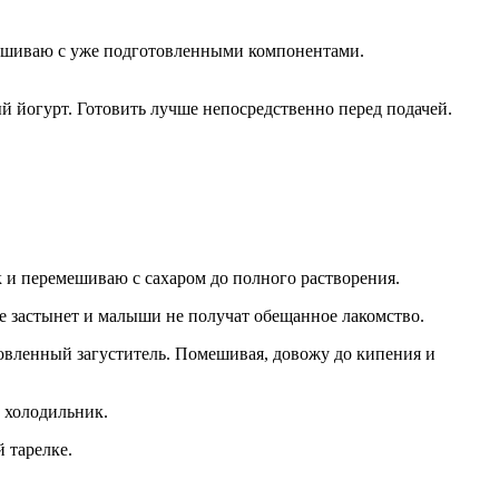
мешиваю с уже подготовленными компонентами.
 йогурт. Готовить лучше непосредственно перед подачей.
 и перемешиваю с сахаром до полного растворения.
не застынет и малыши не получат обещанное лакомство.
овленный загуститель. Помешивая, довожу до кипения и
 холодильник.
 тарелке.