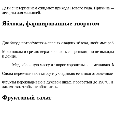
Дети с нетерпением ожидают прихода Нового года. Причина — 
десерты для малышей.
Яблоки, фаршированные творогом
Для блюда потребуются 4 спелых сладких яблока, любимые ребен
Мою плоды и срезаю верхнюю часть с черешком, но не выкидыв
и донце.
Мед, яблочную массу и творог хорошенько вымешиваю. М
Снова перемешивают массу и укладываю ее в подготовленные 
Фрукты перекладываю в духовой шкаф, прогретый до 190°С, и 
лакомство, чтобы не обожглись.
Фруктовый салат