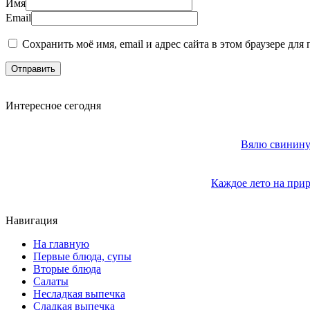
Имя
Email
Сохранить моё имя, email и адрес сайта в этом браузере д
Интересное сегодня
Вялю свинину 
Каждое лето на прир
Навигация
На главную
Первые блюда, супы
Вторые блюда
Салаты
Несладкая выпечка
Сладкая выпечка