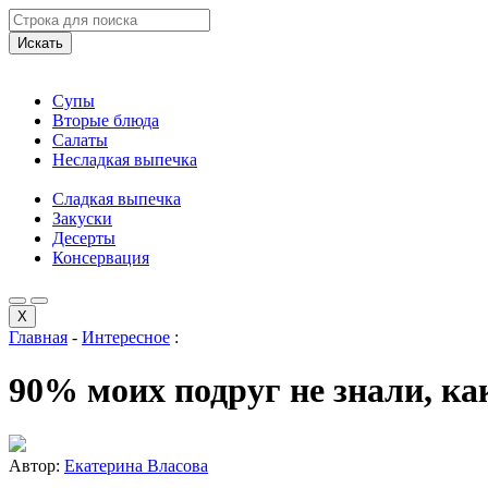
Искать
Супы
Вторые блюда
Салаты
Несладкая выпечка
Сладкая выпечка
Закуски
Десерты
Консервация
X
Главная
-
Интересное
:
90% моих подруг не знали, к
Автор:
Екатерина Власова