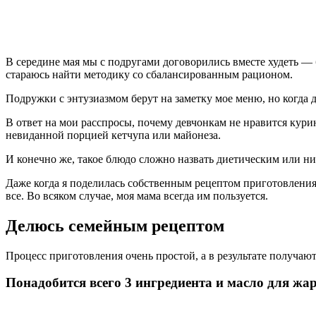
В середине мая мы с подругами договорились вместе худеть — 
стараюсь найти методику со сбалансированным рационом.
Подружки с энтузиазмом берут на заметку мое меню, но когда 
В ответ на мои расспросы, почему девчонкам не нравится курин
невиданной порцией кетчупа или майонеза.
И конечно же, такое блюдо сложно назвать диетическим или н
Даже когда я поделилась собственным рецептом приготовления 
все. Во всяком случае, моя мама всегда им пользуется.
Делюсь семейным рецептом
Процесс приготовления очень простой, а в результате получаю
Понадобится всего 3 ингредиента и масло для жа