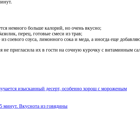
минут.
тся немного больше калорий, но очень вкусно;
азилик, перец, готовые смеси из трав;
 из соевого соуса, лимонного сока и меда, а иногда еще добавля
я не пригласила их в гости на сочную курочку с витаминным сала
олучается изысканный десерт, особенно хорош с мороженым
 5 минут. Вкуснота из говядины