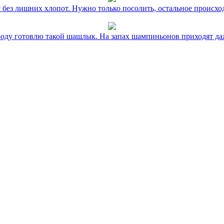
без лишних хлопот. Нужно только посолить, остальное происхо
оду готовлю такой шашлык. На запах шампиньонов приходят даж