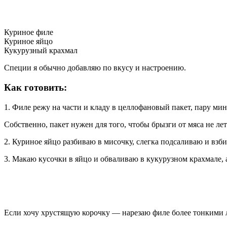
Куриное филе
Куриное яйцо
Кукурузный крахмал
Специи я обычно добавляю по вкусу и настроению.
Как готовить:
1. Филе режу на части и кладу в целлофановый пакет, пару ми
Собственно, пакет нужен для того, чтобы брызги от мяса не лет
2. Куриное яйцо разбиваю в мисочку, слегка подсаливаю и взб
3. Макаю кусочки в яйцо и обваливаю в кукурузном крахмале, 
Если хочу хрустящую корочку — нарезаю филе более тонкими