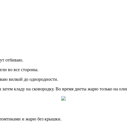
нут отбиваю.
ели во все стороны.
иваю вилкой до однородности.
а затем кладу на сковородку. Во время диеты жарю только на ол
 ломтиками и жарю без крышки.