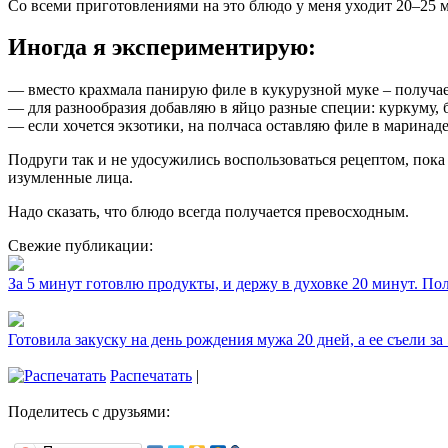
Со всеми приготовлениями на это блюдо у меня уходит 20–25 
Иногда я экспериментирую:
— вместо крахмала панирую филе в кукурузной муке – получае
— для разнообразия добавляю в яйцо разные специи: куркуму, б
— если хочется экзотики, на полчаса оставляю филе в маринаде
Подруги так и не удосужились воспользоваться рецептом, пока 
изумленные лица.
Надо сказать, что блюдо всегда получается превосходным.
Свежие публикации:
За 5 минут готовлю продукты, и держу в духовке 20 минут. П
Готовила закуску на день рождения мужа 20 дней, а ее съели за
Распечатать
|
Поделитесь с друзьями: