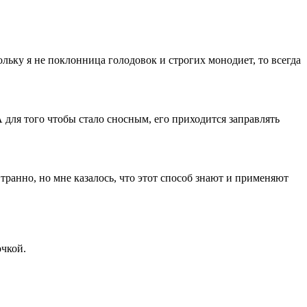
льку я не поклонница голодовок и строгих монодиет, то всегда
А для того чтобы стало сносным, его приходится заправлять
транно, но мне казалось, что этот способ знают и применяют
очкой.