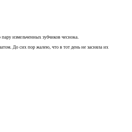
ю пару измельченных зубчиков чеснока.
том. До сих пор жалею, что в тот день не засняла их