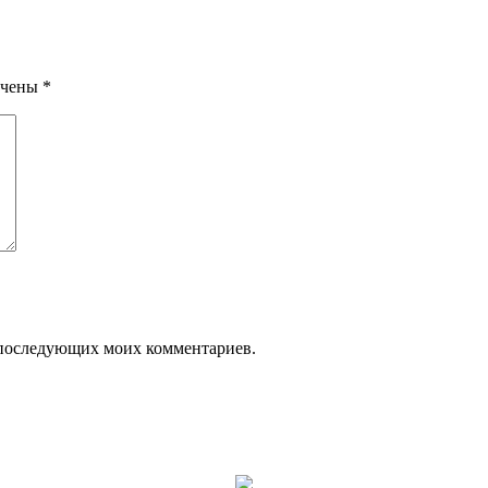
ечены
*
ля последующих моих комментариев.