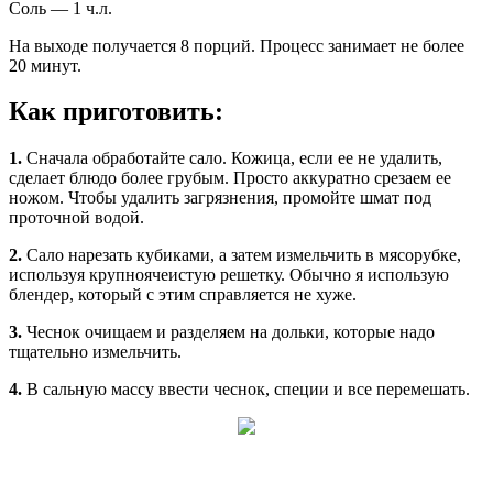
Соль — 1 ч.л.
На выходе получается 8 порций. Процесс занимает не более
20 минут.
Как приготовить:
1.
Сначала обработайте сало. Кожица, если ее не удалить,
сделает блюдо более грубым. Просто аккуратно срезаем ее
ножом. Чтобы удалить загрязнения, промойте шмат под
проточной водой.
2.
Сало нарезать кубиками, а затем измельчить в мясорубке,
используя крупноячеистую решетку. Обычно я использую
блендер, который с этим справляется не хуже.
3.
Чеснок очищаем и разделяем на дольки, которые надо
тщательно измельчить.
4.
В сальную массу ввести чеснок, специи и все перемешать.