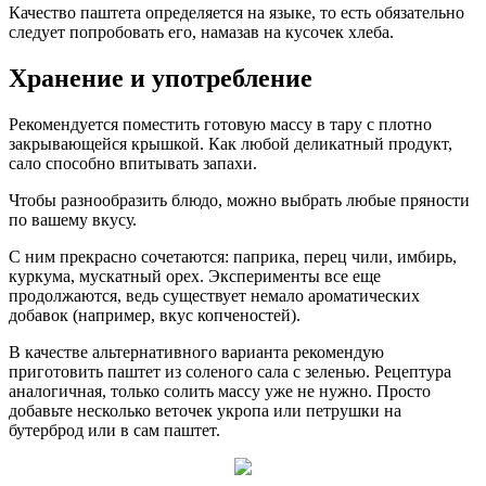
Качество паштета определяется на языке, то есть обязательно
следует попробовать его, намазав на кусочек хлеба.
Хранение и употребление
Рекомендуется поместить готовую массу в тару с плотно
закрывающейся крышкой. Как любой деликатный продукт,
сало способно впитывать запахи.
Чтобы разнообразить блюдо, можно выбрать любые пряности
по вашему вкусу.
С ним прекрасно сочетаются: паприка, перец чили, имбирь,
куркума, мускатный орех. Эксперименты все еще
продолжаются, ведь существует немало ароматических
добавок (например, вкус копченостей).
В качестве альтернативного варианта рекомендую
приготовить паштет из соленого сала с зеленью. Рецептура
аналогичная, только солить массу уже не нужно. Просто
добавьте несколько веточек укропа или петрушки на
бутерброд или в сам паштет.