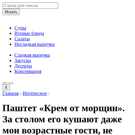
Искать
Супы
Вторые блюда
Салаты
Несладкая выпечка
Сладкая выпечка
Закуски
Десерты
Консервация
X
Главная
-
Интересное
:
Паштет «Крем от морщин».
За столом его кушают даже
мои возрастные гости, не