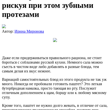
рискуя при этом зубными
протезами
Автор:
Ирина Миронова
Даже если придерживаться правильного рациона, не стоит
бороться с соблазнами русской кухни. Немного сала можно
съесть в чистом виде либо добавлять в разные блюда, тем
самым делая их вкус нежнее.
Вариаций самостоятельных блюд из этого продукта не так уж
много. Никогда не пробовали готовить паштет? Это легкая
бутербродная намазка, просто тающая во рту. Послужит
отличным дополнением к щам, борщу или к любому мясному
супу.
Кроме того, паштет не нужно долго жевать, в отличие от сала,
приготовленного традиционным способом, поэтому мои