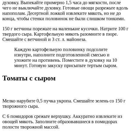
духовку. Выпекайте примерно 1,5 часа до мягкости, после
чего не выключайте духовку. Готовые овощи разрежьте вдоль
напополам. Десертной ложкой извлеките мякоть, но не до
конца, чтобы стенки половинок не были слишком тонкими.
150 г ветчины порежьте на маленькие кусочки. Натрите 100 г
твердого сыра. Картофельную мякоть разомните в пюре.
Смешайте с ветчиной и 3 ст. л. майонеза.
Каждую картофельную половинку подсолите
изнутри, наполните подготовленной смесью и
уложите на противень. Поместите в духовку на 10
минут. Готовую закуску присыпьте тертым сыром.
Томаты с сыром
Мелко нарубите 0,5 пучка укропа. Смешайте зелень со 150 г
творожного сыра.
С 6 помидоров срежьте верхушку. Аккуратно извлеките из
овощей мякоть. Заполните образовавшиеся в помидорах
полости творожной массой.