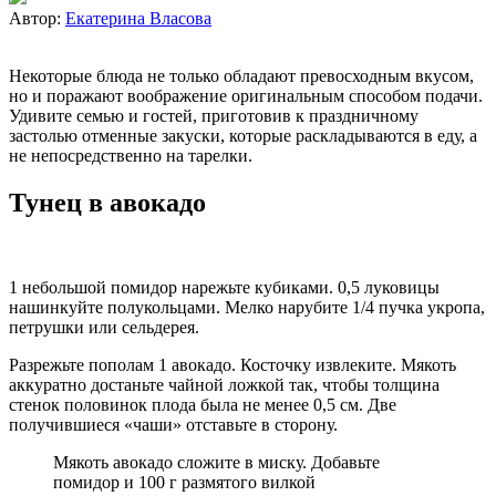
Автор:
Екатерина Власова
Некоторые блюда не только обладают превосходным вкусом,
но и поражают воображение оригинальным способом подачи.
Удивите семью и гостей, приготовив к праздничному
застолью отменные закуски, которые раскладываются в еду, а
не непосредственно на тарелки.
Тунец в авокадо
1 небольшой помидор нарежьте кубиками. 0,5 луковицы
нашинкуйте полукольцами. Мелко нарубите 1/4 пучка укропа,
петрушки или сельдерея.
Разрежьте пополам 1 авокадо. Косточку извлеките. Мякоть
аккуратно достаньте чайной ложкой так, чтобы толщина
стенок половинок плода была не менее 0,5 см. Две
получившиеся «чаши» отставьте в сторону.
Мякоть авокадо сложите в миску. Добавьте
помидор и 100 г размятого вилкой