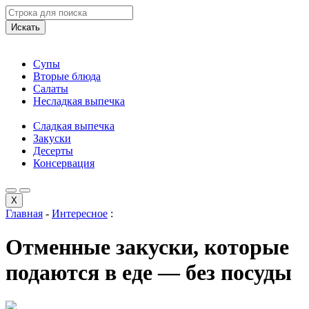
Искать
Супы
Вторые блюда
Салаты
Несладкая выпечка
Сладкая выпечка
Закуски
Десерты
Консервация
X
Главная
-
Интересное
:
Отменные закуски, которые
подаются в еде — без посуды