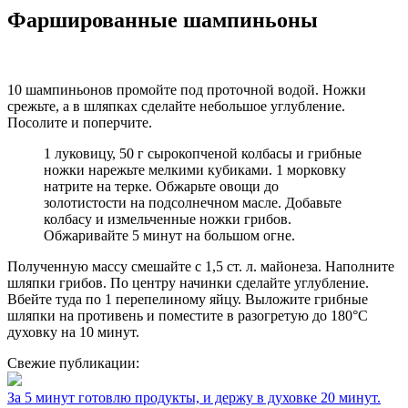
Фаршированные шампиньоны
10 шампиньонов промойте под проточной водой. Ножки
срежьте, а в шляпках сделайте небольшое углубление.
Посолите и поперчите.
1 луковицу, 50 г сырокопченой колбасы и грибные
ножки нарежьте мелкими кубиками. 1 морковку
натрите на терке. Обжарьте овощи до
золотистости на подсолнечном масле. Добавьте
колбасу и измельченные ножки грибов.
Обжаривайте 5 минут на большом огне.
Полученную массу смешайте с 1,5 ст. л. майонеза. Наполните
шляпки грибов. По центру начинки сделайте углубление.
Вбейте туда по 1 перепелиному яйцу. Выложите грибные
шляпки на противень и поместите в разогретую до 180°С
духовку на 10 минут.
Свежие публикации:
За 5 минут готовлю продукты, и держу в духовке 20 минут.