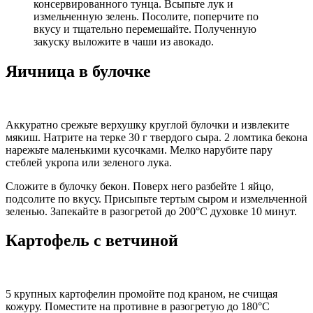
консервированного тунца. Всыпьте лук и
измельченную зелень. Посолите, поперчите по
вкусу и тщательно перемешайте. Полученную
закуску выложите в чаши из авокадо.
Яичница в булочке
Аккуратно срежьте верхушку круглой булочки и извлеките
мякиш. Натрите на терке 30 г твердого сыра. 2 ломтика бекона
нарежьте маленькими кусочками. Мелко нарубите пару
стеблей укропа или зеленого лука.
Сложите в булочку бекон. Поверх него разбейте 1 яйцо,
подсолите по вкусу. Присыпьте тертым сыром и измельченной
зеленью. Запекайте в разогретой до 200°С духовке 10 минут.
Картофель с ветчиной
5 крупных картофелин промойте под краном, не счищая
кожуру. Поместите на противне в разогретую до 180°С