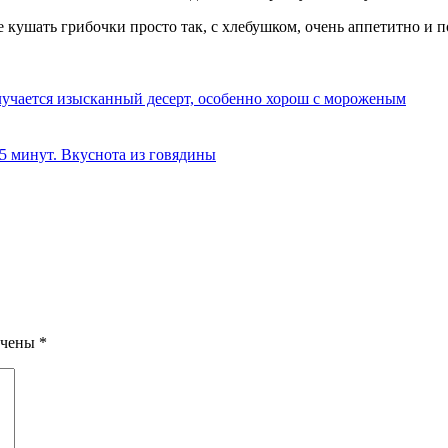
 кушать грибочки просто так, с хлебушком, очень аппетитно и п
олучается изысканный десерт, особенно хорош с мороженым
 5 минут. Вкуснота из говядины
ечены
*