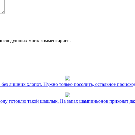
ля последующих моих комментариев.
без лишних хлопот. Нужно только посолить, остальное происхо
оду готовлю такой шашлык. На запах шампиньонов приходят даж