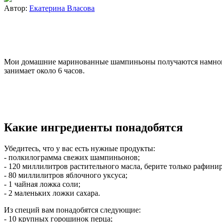
Автор:
Екатерина Власова
Мои домашние маринованные шампиньоны получаются намного в
занимает около 6 часов.
Какие ингредиенты понадобятся
Убедитесь, что у вас есть нужные продукты:
- полкилограмма свежих шампиньонов;
- 120 миллилитров растительного масла, берите только рафини
- 80 миллилитров яблочного уксуса;
- 1 чайная ложка соли;
- 2 маленьких ложки сахара.
Из специй вам понадобятся следующие:
- 10 крупных горошинок перца;