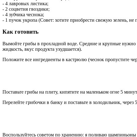
- 4 лавровых листика;
- 2 соцветия гвоздики;
- 4 зубчика чеснока;
- 1 пучок укропа (Совет: хотите приобрести свежую зелень, не 
Как готовить
Вымойте грибы в прохладной воде. Средние и крупные нужно р
жидкость, вкус продукта ухудшается).
Положите все ингредиенты в кастрюлю (чеснок пропустите чере
Поставьте грибы на плиту, кипятите на маленьком огне 5 мин
Перелейте грибочки в банку и поставьте в холодильник, через 5
Воспользуйтесь советом по хранению: я поливаю шампиньоны о