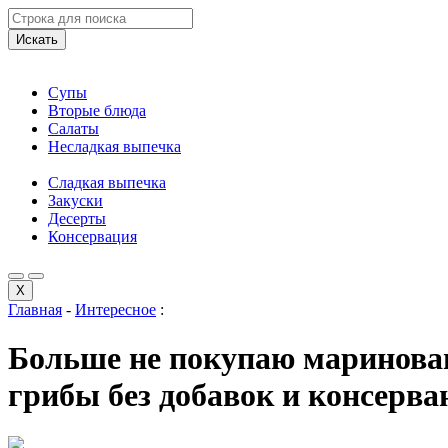
Искать
Супы
Вторые блюда
Салаты
Несладкая выпечка
Сладкая выпечка
Закуски
Десерты
Консервация
X
Главная
-
Интересное
:
Больше не покупаю маринова
грибы без добавок и консерва