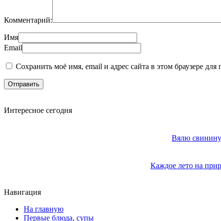
Комментарий:
Имя
Email
Сохранить моё имя, email и адрес сайта в этом браузере д
Интересное сегодня
Вялю свинину 
Каждое лето на прир
Навигация
На главную
Первые блюда, супы