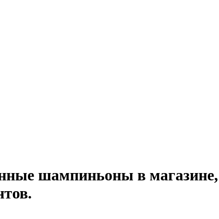
нные шампиньоны в магазине, 
нтов.