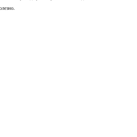
олезно.