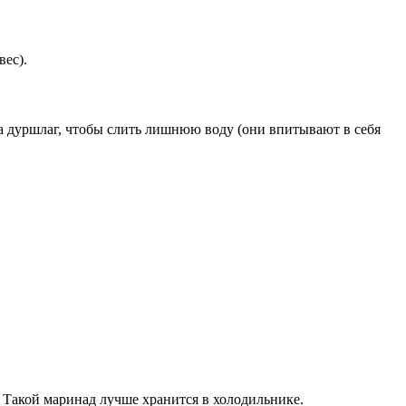
вес).
на дуршлаг, чтобы слить лишнюю воду (они впитывают в себя
 Такой маринад лучше хранится в холодильнике.