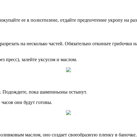
покупайте ее в полиэтилене, отдайте предпочтение укропу на раз
азрезать на несколько частей. Обязательно откиньте грибочки 
з пресс), залейте уксусом и маслом.
ут. Подождите, пока шампиньоны остынут.
 часов они будут готовы.
ливковым маслом, оно создает своеобразную пленку в баночке.