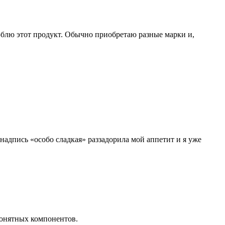
ь люблю этот продукт. Обычно приобретаю разные марки и,
адпись «особо сладкая» раззадорила мой аппетит и я уже
понятных компонентов.