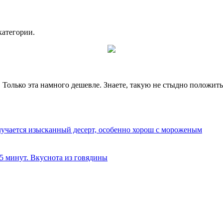
категории.
олько эта намного дешевле. Знаете, такую не стыдно положить 
олучается изысканный десерт, особенно хорош с мороженым
 5 минут. Вкуснота из говядины