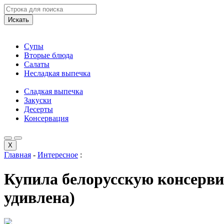
Искать
Супы
Вторые блюда
Салаты
Несладкая выпечка
Сладкая выпечка
Закуски
Десерты
Консервация
X
Главная
-
Интересное
:
Купила белорусскую консервир
удивлена)