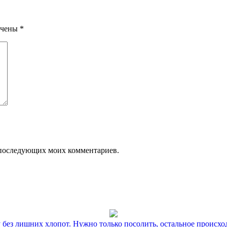
ечены
*
ля последующих моих комментариев.
без лишних хлопот. Нужно только посолить, остальное происхо