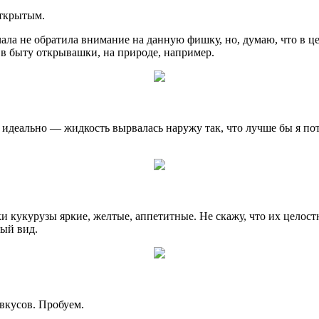
открытым.
ала не обратила внимание на данную фишку, но, думаю, что в це
 в быту открывашки, на природе, например.
 идеально — жидкость вырвалась наружу так, что лучше бы я пот
 кукурузы яркие, желтые, аппетитные. Не скажу, что их целост
ный вид.
вкусов. Пробуем.